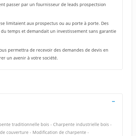
ent passer par un fournisseur de leads prospectsion
e limitaient aux prospectus ou au porte à porte. Des
t du temps et demandait un investissement sans garantie
 vous permettra de recevoir des demandes de devis en
rer un avenir à votre société.
ente traditionnelle bois - Charpente industrielle bois -
de couverture - Modification de charpente -