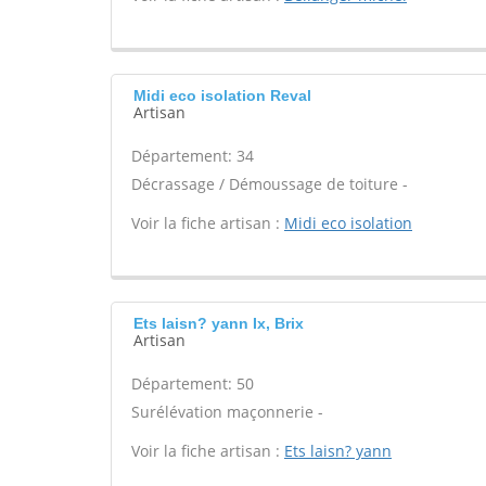
Midi eco isolation Reval
Artisan
Département: 34
Décrassage / Démoussage de toiture -
Voir la fiche artisan :
Midi eco isolation
Ets laisn? yann Ix, Brix
Artisan
Département: 50
Surélévation maçonnerie -
Voir la fiche artisan :
Ets laisn? yann