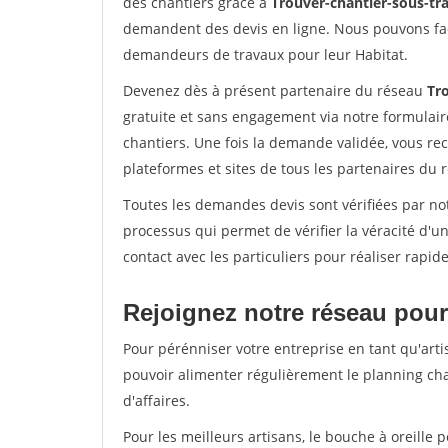
des chantiers grâce à
Trouver-chantier-sous-tra
demandent des devis en ligne. Nous pouvons fac
demandeurs de travaux pour leur Habitat.
Devenez dès à présent partenaire du réseau
Tro
gratuite et sans engagement via notre formulai
chantiers. Une fois la demande validée, vous r
plateformes et sites de tous les partenaires du 
Toutes les demandes devis sont vérifiées par not
processus qui permet de vérifier la véracité d
contact avec les particuliers pour réaliser rapi
Rejoignez notre réseau pour
Pour pérénniser votre entreprise en tant qu'artis
pouvoir alimenter régulièrement le planning cha
d'affaires.
Pour les meilleurs artisans, le bouche à oreille 