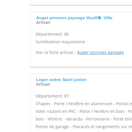
Auger piscines paysage Vouill�, Uille
Artisan
Département: 86
Surélévation maçonnerie -
Voir la fiche artisan :
Auger piscines paysage
Leger cedric Saint junien
Artisan
Département: 87
Chapes - Porte / Fenêtre en aluminium - Portail e
Volet roulant en PVC - Porte / Fenêtre en bois - 
bois - Vitrerie - Véranda - Ferronnerie - Porte b
Portes de garage - Placards et rangements sur me