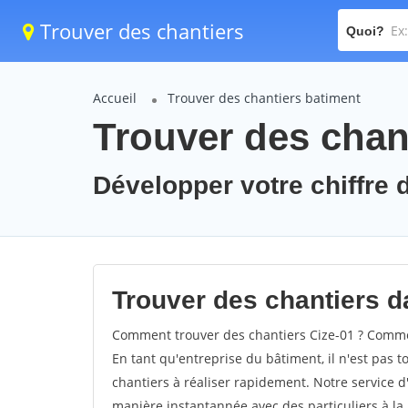
Trouver des chantiers
Quoi?
Accueil
Trouver des chantiers batiment
Trouver des chant
Développer votre chiffre d
Trouver des chantiers da
Comment trouver des chantiers Cize-01 ? Comment
En tant qu'entreprise du bâtiment, il n'est pas t
chantiers à réaliser rapidement. Notre service d
manière instantannée avec des particuliers à la 