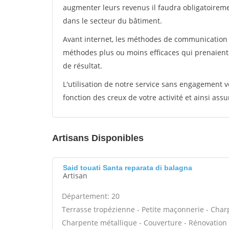
augmenter leurs revenus il faudra obligatoirem
dans le secteur du bâtiment.
Avant internet, les méthodes de communication s
méthodes plus ou moins efficaces qui prenaien
de résultat.
L'utilisation de notre service sans engagement
fonction des creux de votre activité et ainsi assu
Artisans Disponibles
Said touati Santa reparata di balagna
Artisan
Département: 20
Terrasse tropézienne - Petite maçonnerie - Charp
Charpente métallique - Couverture - Rénovation 