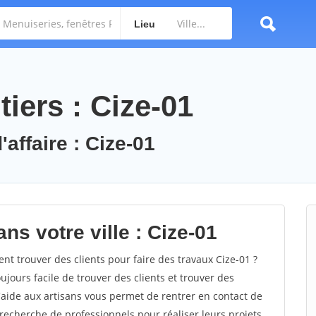
Lieu
iers : Cize-01
'affaire : Cize-01
ns votre ville : Cize-01
 trouver des clients pour faire des travaux Cize-01 ?
oujours facile de trouver des clients et trouver des
'aide aux artisans vous permet de rentrer en contact de
recherche de professionnels pour réaliser leurs projets