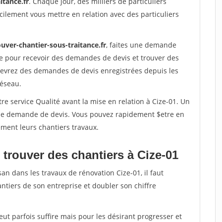
itance.fr
. Chaque jour, des milliers de particuliers
ilement vous mettre en relation avec des particuliers
uver-chantier-sous-traitance.fr
, faites une demande
re pour recevoir des demandes de devis et trouver des
ecevrez des demandes de devis enregistrées depuis les
réseau.
re service Qualité avant la mise en relation à Cize-01. Un
'une demande de devis. Vous pouvez rapidement $etre en
dement leurs chantiers travaux.
 trouver des chantiers à Cize-01
an dans les travaux de rénovation Cize-01, il faut
ntiers de son entreprise et doubler son chiffre
peut parfois suffire mais pour les désirant progresser et