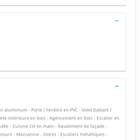
n aluminium - Porte / Fenêtre en PVC - Volet battant /
Porte intérieure en bois - Agencement en bois - Escalier en
lindée - Cuisine clé en main - Ravalement de façade -
sure - Mezzanine - Stores - Escaliers métalliques -