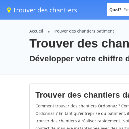
Trouver des chantiers
Quoi?
Accueil
Trouver des chantiers batiment
Trouver des chan
Développer votre chiffre d
Trouver des chantiers d
Comment trouver des chantiers Ordonnaz ? Comm
Ordonnaz ? En tant qu'entreprise du bâtiment, il 
trouver des chantiers à réaliser rapidement. Not
contact de manière instantannée avec des partic