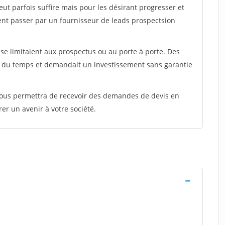
peut parfois suffire mais pour les désirant progresser et
ent passer par un fournisseur de leads prospectsion
e limitaient aux prospectus ou au porte à porte. Des
t du temps et demandait un investissement sans garantie
 vous permettra de recevoir des demandes de devis en
rer un avenir à votre société.