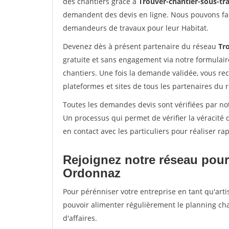
des chantiers grâce à
Trouver-chantier-sous-tra
demandent des devis en ligne. Nous pouvons fac
demandeurs de travaux pour leur Habitat.
Devenez dès à présent partenaire du réseau
Tro
gratuite et sans engagement via notre formulai
chantiers. Une fois la demande validée, vous r
plateformes et sites de tous les partenaires du 
Toutes les demandes devis sont vérifiées par not
Un processus qui permet de vérifier la véracit
en contact avec les particuliers pour réaliser r
Rejoignez notre réseau pour
Ordonnaz
Pour pérénniser votre entreprise en tant qu'arti
pouvoir alimenter régulièrement le planning cha
d'affaires.