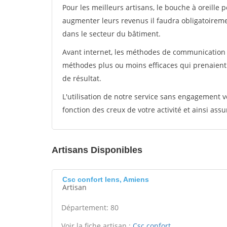
Pour les meilleurs artisans, le bouche à oreille 
augmenter leurs revenus il faudra obligatoirem
dans le secteur du bâtiment.
Avant internet, les méthodes de communication s
méthodes plus ou moins efficaces qui prenaien
de résultat.
L'utilisation de notre service sans engagement
fonction des creux de votre activité et ainsi assu
Artisans Disponibles
Csc confort Iens, Amiens
Artisan
Département: 80
Voir la fiche artisan :
Csc confort