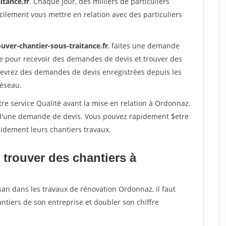
itance.fr
. Chaque jour, des milliers de particuliers
ilement vous mettre en relation avec des particuliers
uver-chantier-sous-traitance.fr
, faites une demande
re pour recevoir des demandes de devis et trouver des
ecevrez des demandes de devis enregistrées depuis les
réseau.
re service Qualité avant la mise en relation à Ordonnaz.
é d'une demande de devis. Vous pouvez rapidement $etre
apidement leurs chantiers travaux.
 trouver des chantiers à
san dans les travaux de rénovation Ordonnaz, il faut
ntiers de son entreprise et doubler son chiffre