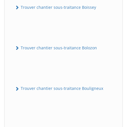
Trouver chantier sous-traitance Boissey
Trouver chantier sous-traitance Bolozon
Trouver chantier sous-traitance Bouligneux