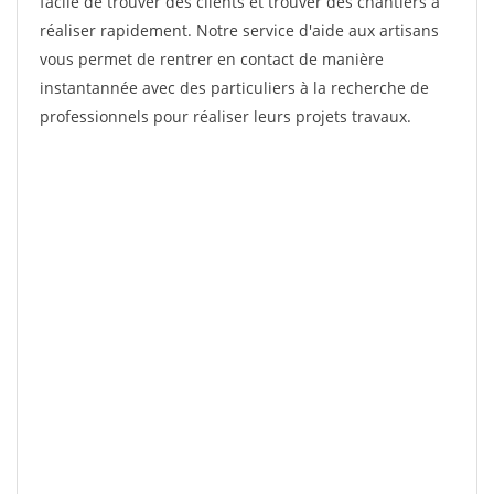
facile de trouver des clients et trouver des chantiers à
réaliser rapidement. Notre service d'aide aux artisans
vous permet de rentrer en contact de manière
instantannée avec des particuliers à la recherche de
professionnels pour réaliser leurs projets travaux.