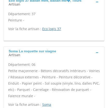
Eco logis 37 Ballan mire, Ballan-mir�, Tours
Artisan
Département: 37
Peinture -
Voir la fiche artisan :
Eco logis 37
Soma La roquette sur siagne
Artisan
Département: 06
Petite maçonnerie - Bétons décoratifs intérieurs - Voiries
/ Réseaux externes - Peinture - Peinture décorative -
Enduit - Papier peint - Sol souple (vinyle, lino, dalles PVC,
etc) - Parquet - Carrelage - Rénovation de parquet -
Faïence murale -
Voir la fiche artisan :
Soma