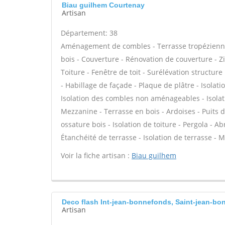
Biau guilhem Courtenay
Artisan
Département: 38
Aménagement de combles - Terrasse tropézienne 
bois - Couverture - Rénovation de couverture - Z
Toiture - Fenêtre de toit - Surélévation structure 
- Habillage de façade - Plaque de plâtre - Isolat
Isolation des combles non aménageables - Isola
Mezzanine - Terrasse en bois - Ardoises - Puits d
ossature bois - Isolation de toiture - Pergola - A
Étanchéité de terrasse - Isolation de terrasse - 
Voir la fiche artisan :
Biau guilhem
Deco flash Int-jean-bonnefonds, Saint-jean-b
Artisan