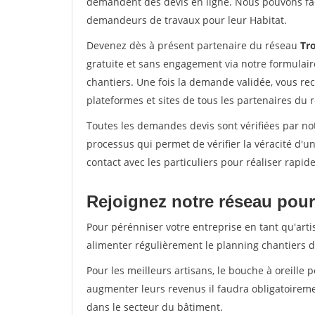
demandent des devis en ligne. Nous pouvons fac
demandeurs de travaux pour leur Habitat.
Devenez dès à présent partenaire du réseau
Tro
gratuite et sans engagement via notre formulai
chantiers. Une fois la demande validée, vous r
plateformes et sites de tous les partenaires du 
Toutes les demandes devis sont vérifiées par not
processus qui permet de vérifier la véracité d
contact avec les particuliers pour réaliser rapi
Rejoignez notre réseau pour
Pour pérénniser votre entreprise en tant qu'arti
alimenter régulièrement le planning chantiers de
Pour les meilleurs artisans, le bouche à oreille 
augmenter leurs revenus il faudra obligatoirem
dans le secteur du bâtiment.