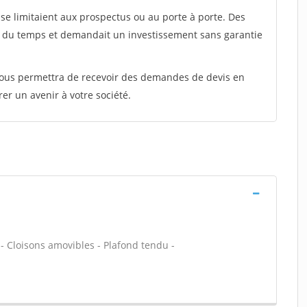
e limitaient aux prospectus ou au porte à porte. Des
t du temps et demandait un investissement sans garantie
 vous permettra de recevoir des demandes de devis en
rer un avenir à votre société.
 - Cloisons amovibles - Plafond tendu -