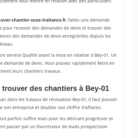
ilement vous mettre en relation avec des particuliers
uver-chantier-sous-traitance.fr
, faites une demande
re pour recevoir des demandes de devis et trouver des
ecevrez des demandes de devis enregistrées depuis les
réseau.
re service Qualité avant la mise en relation à Bey-01. Un
'une demande de devis. Vous pouvez rapidement $etre en
dement leurs chantiers travaux.
 trouver des chantiers à Bey-01
san dans les travaux de rénovation Bey-01, il faut pouvoir
 son entreprise et doubler son chiffre d'affaires.
peut parfois suffire mais pour les désirant progresser et
ent passer par un fournisseur de leads prospectsion