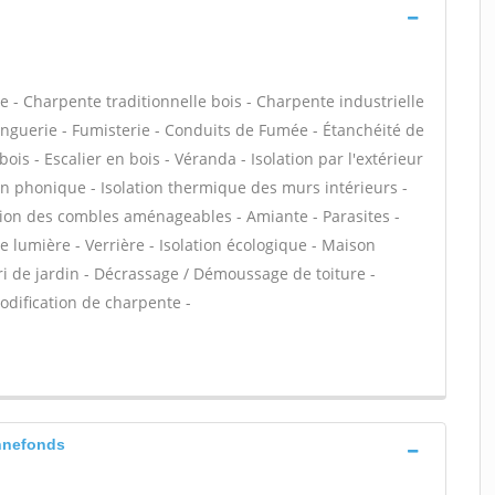
- Charpente traditionnelle bois - Charpente industrielle
inguerie - Fumisterie - Conduits de Fumée - Étanchéité de
bois - Escalier en bois - Véranda - Isolation par l'extérieur
ion phonique - Isolation thermique des murs intérieurs -
tion des combles aménageables - Amiante - Parasites -
e lumière - Verrière - Isolation écologique - Maison
bri de jardin - Décrassage / Démoussage de toiture -
Modification de charpente -
onnefonds