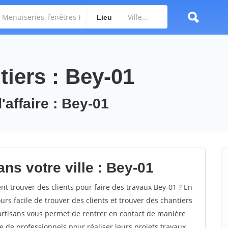
Lieu
iers : Bey-01
'affaire : Bey-01
ns votre ville : Bey-01
 trouver des clients pour faire des travaux Bey-01 ? En
ours facile de trouver des clients et trouver des chantiers
 artisans vous permet de rentrer en contact de manière
e de professionnels pour réaliser leurs projets travaux.