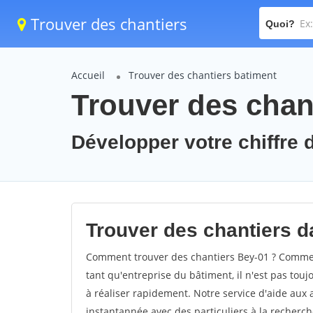
Trouver des chantiers
Quoi?
Accueil
Trouver des chantiers batiment
Trouver des chant
Développer votre chiffre d
Trouver des chantiers da
Comment trouver des chantiers Bey-01 ? Comment
tant qu'entreprise du bâtiment, il n'est pas touj
à réaliser rapidement. Notre service d'aide aux
instantannée avec des particuliers à la recherch