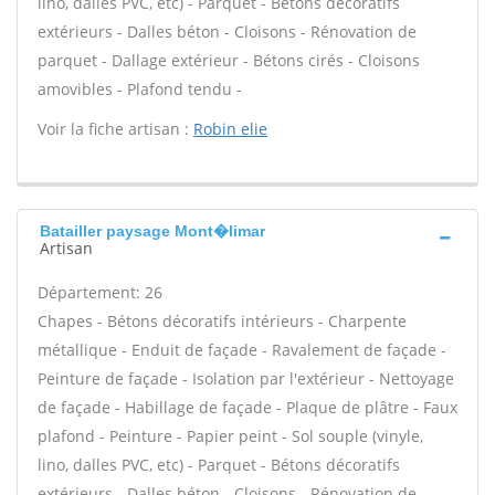
lino, dalles PVC, etc) - Parquet - Bétons décoratifs
extérieurs - Dalles béton - Cloisons - Rénovation de
parquet - Dallage extérieur - Bétons cirés - Cloisons
amovibles - Plafond tendu -
Voir la fiche artisan :
Robin elie
Batailler paysage Mont�limar
Artisan
Département: 26
Chapes - Bétons décoratifs intérieurs - Charpente
métallique - Enduit de façade - Ravalement de façade -
Peinture de façade - Isolation par l'extérieur - Nettoyage
de façade - Habillage de façade - Plaque de plâtre - Faux
plafond - Peinture - Papier peint - Sol souple (vinyle,
lino, dalles PVC, etc) - Parquet - Bétons décoratifs
extérieurs - Dalles béton - Cloisons - Rénovation de