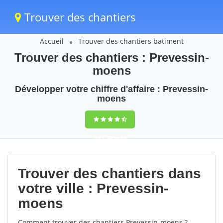
Trouver des chantiers
Accueil
Trouver des chantiers batiment
Trouver des chantiers : Prevessin-
moens
Développer votre chiffre d'affaire : Prevessin-
moens
9,5
(100%)
63
votes
Trouver des chantiers dans
votre ville : Prevessin-
moens
Comment trouver des chantiers Prevessin-moens ?