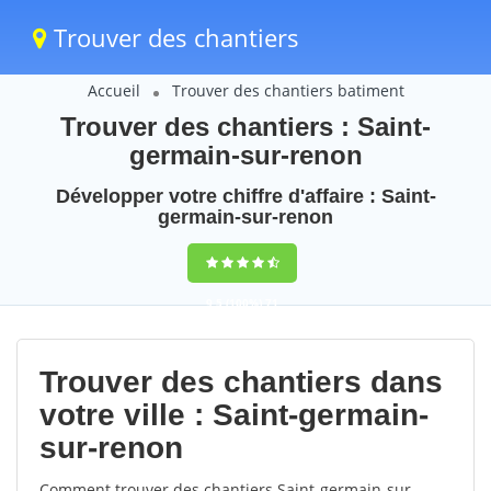
Trouver des chantiers
Accueil
Trouver des chantiers batiment
Trouver des chantiers : Saint-
germain-sur-renon
Développer votre chiffre d'affaire : Saint-
germain-sur-renon
9,5
(100%)
71
votes
Trouver des chantiers dans
votre ville : Saint-germain-
sur-renon
Comment trouver des chantiers Saint-germain-sur-