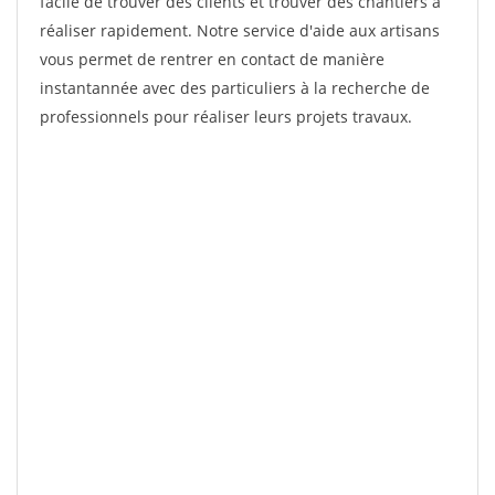
facile de trouver des clients et trouver des chantiers à
réaliser rapidement. Notre service d'aide aux artisans
vous permet de rentrer en contact de manière
instantannée avec des particuliers à la recherche de
professionnels pour réaliser leurs projets travaux.