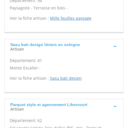
Département: 94
Paysagiste - Terrasse en bois -
Voir la fiche artisan :
Mille feuilles paysage
Sasu bati design Uniers en sologne
Artisan
Département: 41
Monte Escalier -
Voir la fiche artisan :
Sasu bati design
Parquet style et agencement Libercourt
Artisan
Département: 62
Sol souple (vinyle, lino, dalles PVC, etc) - Parquet -