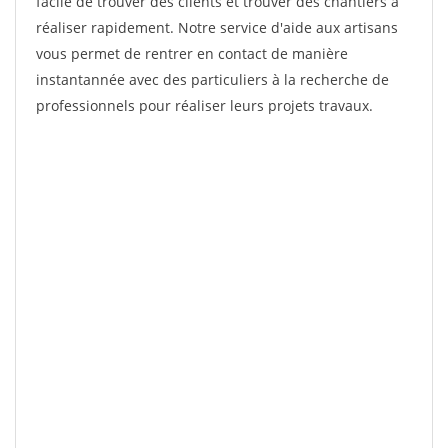
facile de trouver des clients et trouver des chantiers à
réaliser rapidement. Notre service d'aide aux artisans
vous permet de rentrer en contact de manière
instantannée avec des particuliers à la recherche de
professionnels pour réaliser leurs projets travaux.