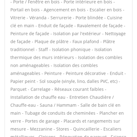
- Porte / Fenêtre en bois - Porte intérieure en bois -
Portail en bois - Agencement en bois - Escalier en bois -
Vitrerie - Véranda - Serrurerie - Porte blindée - Cuisine
clé en main - Enduit de façade - Ravalement de façade -
Peinture de façade - Isolation par l'extérieur - Nettoyage
de façade - Plaque de plâtre - Faux plafond - Plâtre
traditionnel - Staff - Isolation phonique - Isolation
thermique des murs intérieurs - Isolation des combles
non aménageables - Isolation des combles
aménageables - Peinture - Peinture décorative - Enduit -
Papier peint - Sol souple (vinyle, lino, dalles PVC, etc) -
Parquet - Carrelage - Réseaux courant faibles -
Installation de chauffe eau - Entretien Chaudière /
Chauffe-eau - Sauna / Hammam - Salle de bain clé en
main - Tubage de conduits de cheminées - Plancher en
verre - Portes de garage - Placards et rangements sur
mesure - Mezzanine - Stores - Quincaillerie - Escaliers
métalliques - Cloisons - Rénovation de parquet - Faïence