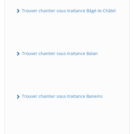
Trouver chantier sous-traitance Bâgé-le-Châtel
Trouver chantier sous-traitance Balan
Trouver chantier sous-traitance Baneins