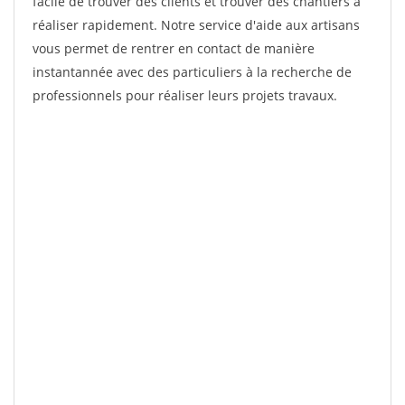
facile de trouver des clients et trouver des chantiers à
réaliser rapidement. Notre service d'aide aux artisans
vous permet de rentrer en contact de manière
instantannée avec des particuliers à la recherche de
professionnels pour réaliser leurs projets travaux.