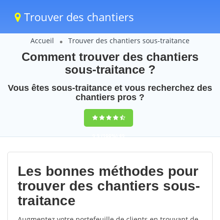
Trouver des chantiers
Accueil
Trouver des chantiers sous-traitance
Comment trouver des chantiers
sous-traitance ?
Vous êtes sous-traitance et vous recherchez des
chantiers pros ?
9,5
(100%)
49
votes
Les bonnes méthodes pour
trouver des chantiers sous-
traitance
Augmentez votre portefeuille de clients en trouvant de