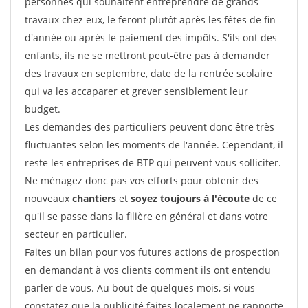
personnes qui souhaitent entreprendre de grands
travaux chez eux, le feront plutôt après les fêtes de fin
d'année ou après le paiement des impôts. S'ils ont des
enfants, ils ne se mettront peut-être pas à demander
des travaux en septembre, date de la rentrée scolaire
qui va les accaparer et grever sensiblement leur
budget.
Les demandes des particuliers peuvent donc être très
fluctuantes selon les moments de l'année. Cependant, il
reste les entreprises de BTP qui peuvent vous solliciter.
Ne ménagez donc pas vos efforts pour obtenir des
nouveaux
chantiers
et
soyez toujours à l'écoute
de ce
qu'il se passe dans la filière en général et dans votre
secteur en particulier.
Faites un bilan pour vos futures actions de prospection
en demandant à vos clients comment ils ont entendu
parler de vous. Au bout de quelques mois, si vous
constatez que la publicité faites localement ne rapporte