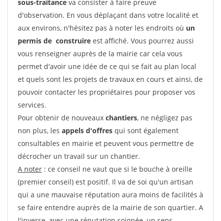
sous-traitance
va consister à faire preuve
d'observation. En vous déplaçant dans votre localité et
aux environs, n'hésitez pas à noter les endroits où
un
permis de construire
est affiché. Vous pourrez aussi
vous renseigner auprès de la mairie car cela vous
permet d'avoir une idée de ce qui se fait au plan local
et quels sont les projets de travaux en cours et ainsi, de
pouvoir contacter les propriétaires pour proposer vos
services.
Pour obtenir de nouveaux
chantiers
, ne négligez pas
non plus, les
appels d'offres
qui sont également
consultables en mairie et peuvent vous permettre de
décrocher un travail sur un chantier.
A noter
: ce conseil ne vaut que si le bouche à oreille
(premier conseil) est positif. Il va de soi qu'un artisan
qui a une mauvaise réputation aura moins de facilités à
se faire entendre auprès de la mairie de son quartier. A
l'inverse, avec une réputation soignée, un sens