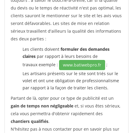
toujours : à savoir le bouche-à-oreille, car si la qualité
du devis ou le temps de réactivité n'est pas optimal, les
clients sauront le mentionner sur le site et les avis vous
seront défavorables. Les sites de mise en relation
sérieux travaillent d'ailleurs la qualité des informations
des deux parties :
Les clients doivent
formuler des demandes
claires
par rapport à leurs besoins de
travaux exemple :
;
www.batiwebpro.fr
Les artisans présents sur le site sont triés sur le
volet et ont une obligation de professionnalisme
par rapport à la façon de traiter les clients.
Partant de là, opter pour ce type de publicité est un
gain de temps non négligeable
et, si vous êtes sérieux,
cela vous permettra d'obtenir rapidement des
chantiers qualifiés
.
N'hésitez pas à nous contacter pour en savoir plus sur