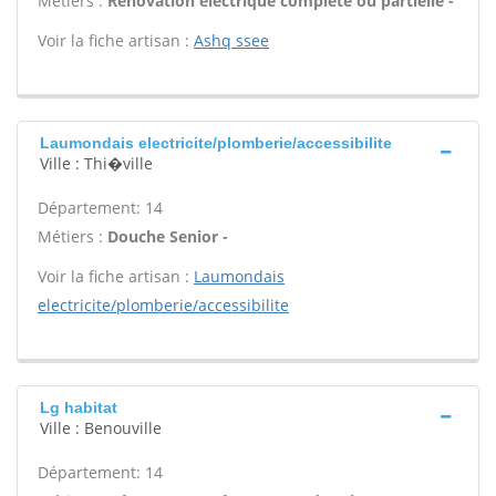
Métiers :
Rénovation électrique complète ou partielle -
Voir la fiche artisan :
Ashq ssee
Laumondais electricite/plomberie/accessibilite
Ville : Thi�ville
Département: 14
Métiers :
Douche Senior -
Voir la fiche artisan :
Laumondais
electricite/plomberie/accessibilite
Lg habitat
Ville : Benouville
Département: 14