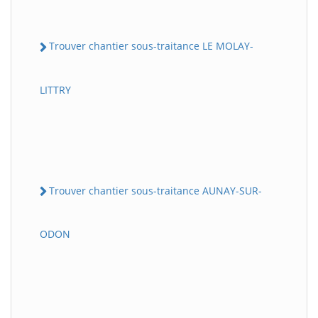
Trouver chantier sous-traitance LE MOLAY-
LITTRY
Trouver chantier sous-traitance AUNAY-SUR-
ODON