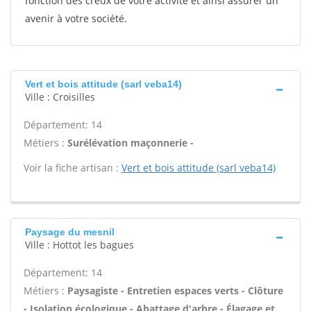
fonction des creux de votre activité et ainsi assurer un
avenir à votre société.
Vert et bois attitude (sarl veba14)
Ville : Croisilles
Département: 14
Métiers :
Surélévation maçonnerie -
Voir la fiche artisan :
Vert et bois attitude (sarl veba14)
Paysage du mesnil
Ville : Hottot les bagues
Département: 14
Métiers :
Paysagiste - Entretien espaces verts - Clôture
- Isolation écologique - Abattage d'arbre - Élagage et