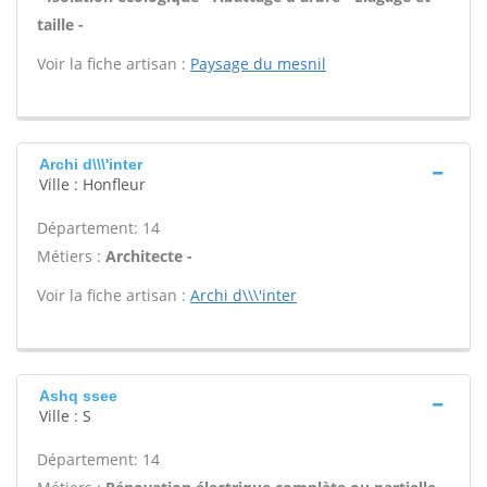
taille -
Voir la fiche artisan :
Paysage du mesnil
Archi d\\\'inter
Ville : Honfleur
Département: 14
Métiers :
Architecte -
Voir la fiche artisan :
Archi d\\\'inter
Ashq ssee
Ville : S
Département: 14