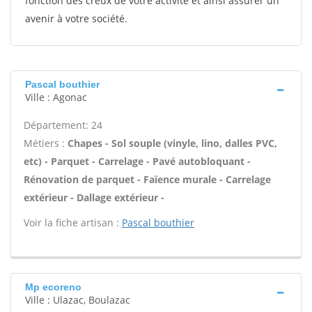
fonction des creux de votre activité et ainsi assurer un
avenir à votre société.
Pascal bouthier
Ville : Agonac
Département: 24
Métiers :
Chapes - Sol souple (vinyle, lino, dalles PVC,
etc) - Parquet - Carrelage - Pavé autobloquant -
Rénovation de parquet - Faïence murale - Carrelage
extérieur - Dallage extérieur -
Voir la fiche artisan :
Pascal bouthier
Mp ecoreno
Ville : Ulazac, Boulazac