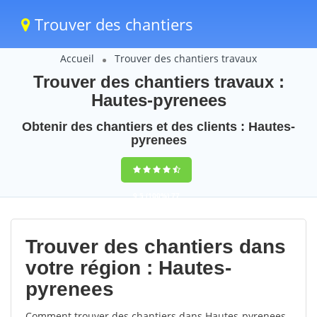
Trouver des chantiers
Accueil
Trouver des chantiers travaux
Trouver des chantiers travaux :
Hautes-pyrenees
Obtenir des chantiers et des clients : Hautes-
pyrenees
9,5
(100%)
77
votes
Trouver des chantiers dans
votre région : Hautes-
pyrenees
Comment trouver des chantiers dans Hautes-pyrenees