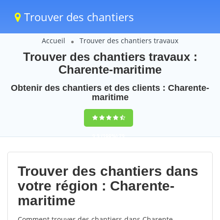
Trouver des chantiers
Accueil
Trouver des chantiers travaux
Trouver des chantiers travaux :
Charente-maritime
Obtenir des chantiers et des clients : Charente-
maritime
9,5
(100%)
79
votes
Trouver des chantiers dans
votre région : Charente-
maritime
Comment trouver des chantiers dans Charente-