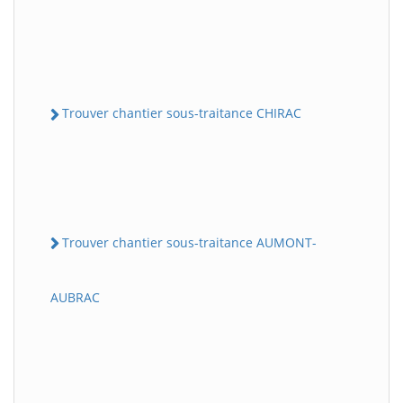
Trouver chantier sous-traitance CHIRAC
Trouver chantier sous-traitance AUMONT-
AUBRAC