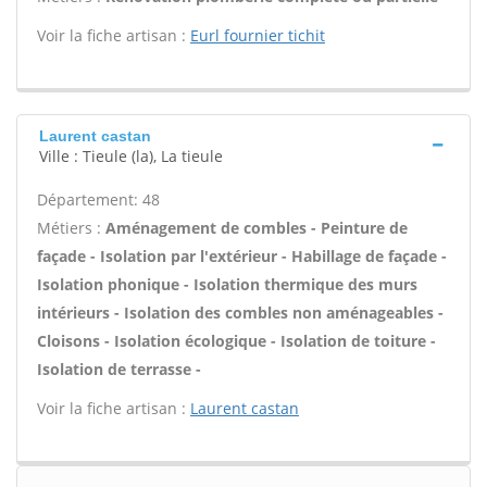
Voir la fiche artisan :
Eurl fournier tichit
Laurent castan
Ville : Tieule (la), La tieule
Département: 48
Métiers :
Aménagement de combles - Peinture de
façade - Isolation par l'extérieur - Habillage de façade -
Isolation phonique - Isolation thermique des murs
intérieurs - Isolation des combles non aménageables -
Cloisons - Isolation écologique - Isolation de toiture -
Isolation de terrasse -
Voir la fiche artisan :
Laurent castan