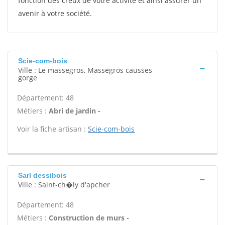
fonction des creux de votre activité et ainsi assurer un
avenir à votre société.
Scie-com-bois
Ville : Le massegros, Massegros causses
gorge
Département: 48
Métiers :
Abri de jardin -
Voir la fiche artisan :
Scie-com-bois
Sarl dessibois
Ville : Saint-ch�ly d'apcher
Département: 48
Métiers :
Construction de murs -