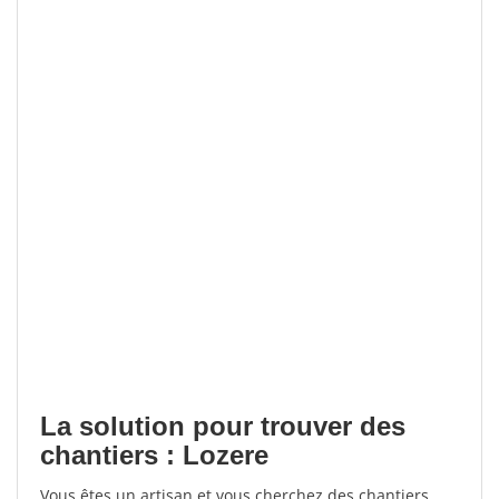
La solution pour trouver des
chantiers : Lozere
Vous êtes un artisan et vous cherchez des chantiers,