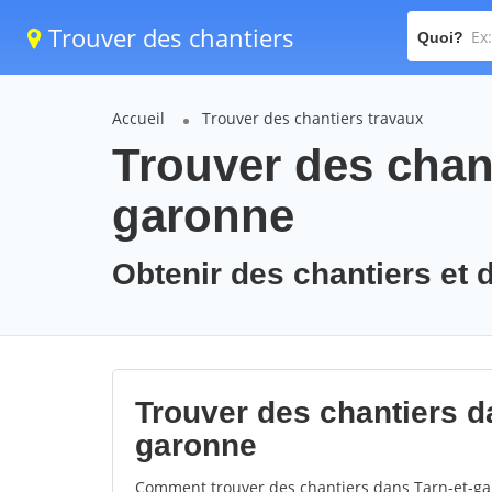
Trouver des chantiers
Quoi?
Accueil
Trouver des chantiers travaux
Trouver des chant
garonne
Obtenir des chantiers et d
Trouver des chantiers da
garonne
Comment trouver des chantiers dans Tarn-et-gar