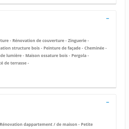
ture - Rénovation de couverture - Zinguerie -
vation structure bois - Peinture de façade - Cheminée -
 de lumière - Maison ossature bois - Pergola -
é de terrasse -
 Rénovation dappartement / de maison - Petite