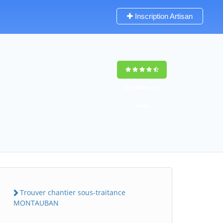
Inscription Artisan
9,5
(100%)
77
votes
Trouver chantier sous-traitance
MONTAUBAN