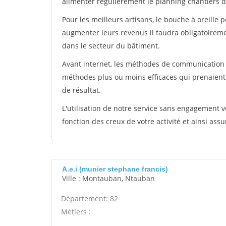
alimenter régulièrement le planning chantiers de
Pour les meilleurs artisans, le bouche à oreille 
augmenter leurs revenus il faudra obligatoirem
dans le secteur du bâtiment.
Avant internet, les méthodes de communication s
méthodes plus ou moins efficaces qui prenaien
de résultat.
L'utilisation de notre service sans engagement
fonction des creux de votre activité et ainsi assu
A.e.i (munier stephane francis)
Ville : Montauban, Ntauban
Département: 82
Métiers :