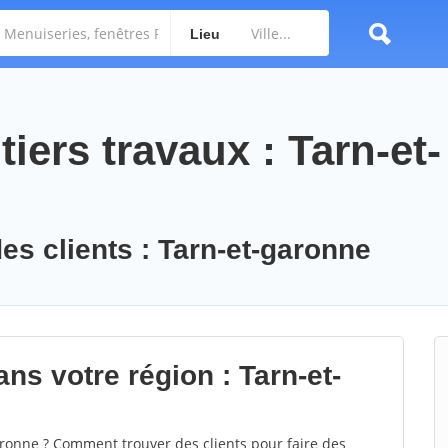
Lieu
iers travaux : Tarn-et-
es clients : Tarn-et-garonne
ns votre région : Tarn-et-
onne ? Comment trouver des clients pour faire des