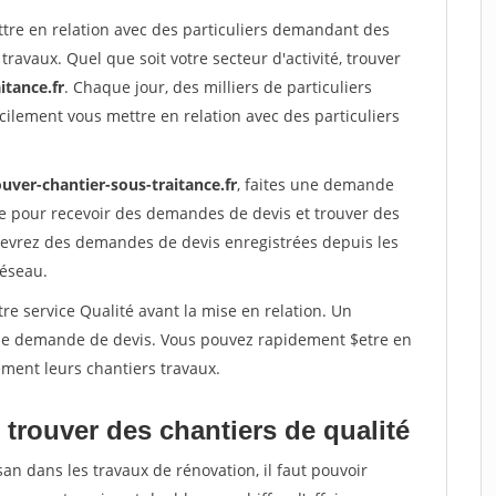
ttre en relation avec des particuliers demandant des
travaux. Quel que soit votre secteur d'activité, trouver
itance.fr
. Chaque jour, des milliers de particuliers
ilement vous mettre en relation avec des particuliers
uver-chantier-sous-traitance.fr
, faites une demande
re pour recevoir des demandes de devis et trouver des
ecevrez des demandes de devis enregistrées depuis les
réseau.
re service Qualité avant la mise en relation. Un
'une demande de devis. Vous pouvez rapidement $etre en
dement leurs chantiers travaux.
trouver des chantiers de qualité
san dans les travaux de rénovation, il faut pouvoir