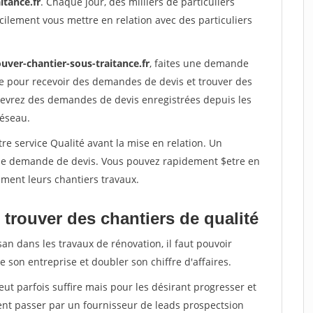
itance.fr
. Chaque jour, des milliers de particuliers
ilement vous mettre en relation avec des particuliers
uver-chantier-sous-traitance.fr
, faites une demande
re pour recevoir des demandes de devis et trouver des
ecevrez des demandes de devis enregistrées depuis les
réseau.
re service Qualité avant la mise en relation. Un
'une demande de devis. Vous pouvez rapidement $etre en
dement leurs chantiers travaux.
trouver des chantiers de qualité
san dans les travaux de rénovation, il faut pouvoir
 son entreprise et doubler son chiffre d'affaires.
peut parfois suffire mais pour les désirant progresser et
ent passer par un fournisseur de leads prospectsion