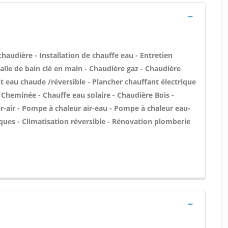
 chaudière - Installation de chauffe eau - Entretien
le de bain clé en main - Chaudière gaz - Chaudière
nt eau chaude /réversible - Plancher chauffant électrique
- Cheminée - Chauffe eau solaire - Chaudière Bois -
-air - Pompe à chaleur air-eau - Pompe à chaleur eau-
ques - Climatisation réversible - Rénovation plomberie