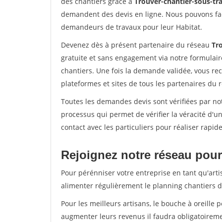
des chantiers grâce à
Trouver-chantier-sous-tra
demandent des devis en ligne. Nous pouvons fac
demandeurs de travaux pour leur Habitat.
Devenez dès à présent partenaire du réseau
Tro
gratuite et sans engagement via notre formulai
chantiers. Une fois la demande validée, vous r
plateformes et sites de tous les partenaires du 
Toutes les demandes devis sont vérifiées par not
processus qui permet de vérifier la véracité d
contact avec les particuliers pour réaliser rapi
Rejoignez notre réseau pour 
Pour pérénniser votre entreprise en tant qu'arti
alimenter régulièrement le planning chantiers de
Pour les meilleurs artisans, le bouche à oreille 
augmenter leurs revenus il faudra obligatoirem