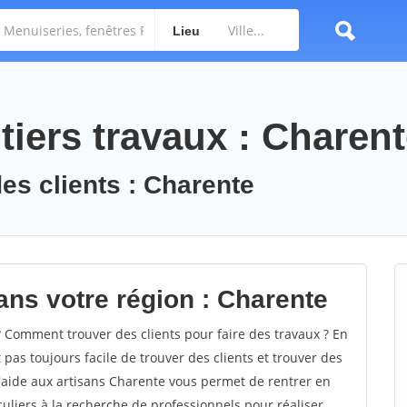
Lieu
tiers travaux : Charen
des clients : Charente
ans votre région : Charente
Comment trouver des clients pour faire des travaux ? En
 pas toujours facile de trouver des clients et trouver des
d'aide aux artisans Charente vous permet de rentrer en
uliers à la recherche de professionnels pour réaliser