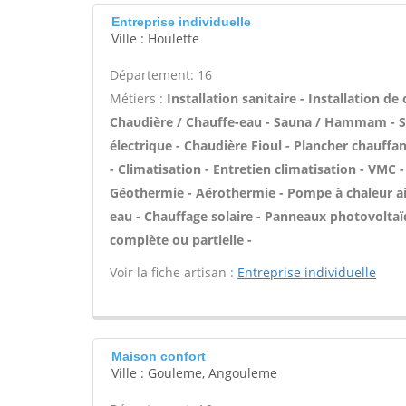
Entreprise individuelle
Ville : Houlette
Département: 16
Métiers :
Installation sanitaire - Installation de
Chaudière / Chauffe-eau - Sauna / Hammam - Sal
électrique - Chaudière Fioul - Plancher chauffa
- Climatisation - Entretien climatisation - VMC 
Géothermie - Aérothermie - Pompe à chaleur air
eau - Chauffage solaire - Panneaux photovoltaï
complète ou partielle -
Voir la fiche artisan :
Entreprise individuelle
Maison confort
Ville : Gouleme, Angouleme