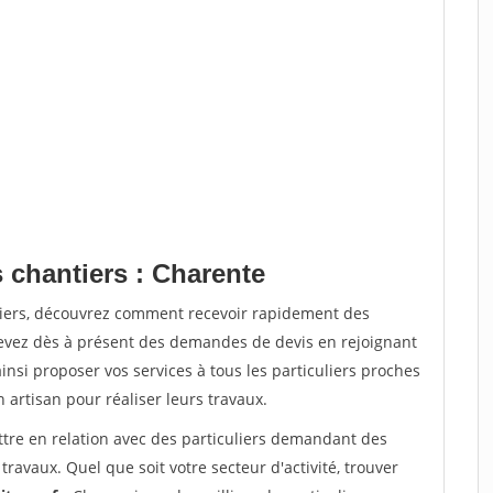
 chantiers : Charente
tiers, découvrez comment recevoir rapidement des
evez dès à présent des demandes de devis en rejoignant
insi proposer vos services à tous les particuliers proches
n artisan pour réaliser leurs travaux.
ttre en relation avec des particuliers demandant des
travaux. Quel que soit votre secteur d'activité, trouver