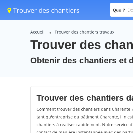
Trouver des chantiers
Quoi?
Accueil
Trouver des chantiers travaux
Trouver des chan
Obtenir des chantiers et 
Trouver des chantiers d
Comment trouver des chantiers dans Charente ? 
tant qu'entreprise du bâtiment Charente, il n'est
chantiers à réaliser rapidement. Notre service 
contact de manière instantannée avec des partic