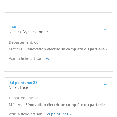
Eclr
Ville : Ufvy sur aronde
Département: 60
Métiers :
Rénovation électrique complète ou partielle -
Voir la fiche artisan :
Eclr
Sd peintures 28
Ville : Luce
Département: 28
Métiers :
Rénovation électrique complète ou partielle -
Voir la fiche artisan :
Sd peintures 28