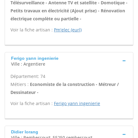
Télésurveillance - Antenne TV et satellite - Domotique -
Petits travaux en électricité (Ajout prise) - Rénovation
électrique complète ou partielle -
Voir la fiche artisan :
Pm'elec (eurl)
Ferigo yann ingenierie
Ville : Argentiere
Département: 74
Métiers :
Economiste de la construction - Métreur /
Dessinateur -
Voir la fiche artisan :
Ferigo yann ingenierie
Didier lorang
Ville : Rembercourt, 55250 rembercourt