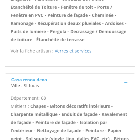
Étanchéité de Toiture - Fenêtre de toit - Porte /
Fenêtre en PVC - Peinture de façade - Cheminée -
Ramonage - Récupération deaux pluviales - Ardoises -
Puits de lumière - Pergola - Décrassage / Démoussage
de toiture - Étanchéité de terrasse -
Voir la fiche artisan :
Verres et services
Casa renov deco
Ville : St louis
Département: 68
Métiers :
Chapes - Bétons décoratifs intérieurs -
Charpente métallique - Enduit de façade - Ravalement
de façade - Peinture de façade - Isolation par
l'extérieur - Nettoyage de façade - Peinture - Papier
peint - Sol souple (vinyle, lino, dalles PVC, etc) - Bétons