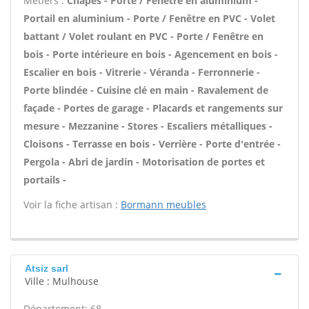
Métiers :
Chapes - Porte / Fenêtre en aluminium -
Portail en aluminium - Porte / Fenêtre en PVC - Volet
battant / Volet roulant en PVC - Porte / Fenêtre en
bois - Porte intérieure en bois - Agencement en bois -
Escalier en bois - Vitrerie - Véranda - Ferronnerie -
Porte blindée - Cuisine clé en main - Ravalement de
façade - Portes de garage - Placards et rangements sur
mesure - Mezzanine - Stores - Escaliers métalliques -
Cloisons - Terrasse en bois - Verrière - Porte d'entrée -
Pergola - Abri de jardin - Motorisation de portes et
portails -
Voir la fiche artisan :
Bormann meubles
Atsiz sarl
Ville : Mulhouse
Département: 68