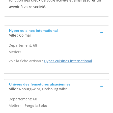
fonction des creux de votre activité et ainsi assurer un
avenir à votre société.
Hyper cuisines international
Ville : Colmar
Département: 68
Métiers :
Voir la fiche artisan :
Hyper cuisines international
Univers des fermetures alsaciennes
Ville : Rbourg-wihr, Horbourg wihr
Département: 68
Métiers :
Pergola Soko -