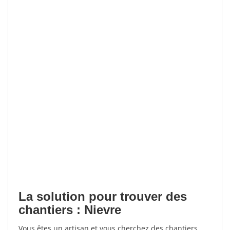
La solution pour trouver des
chantiers : Nievre
Vous êtes un artisan et vous cherchez des chantiers,