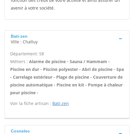
fonction des creux de votre activité et ainsi assurer un
avenir à votre société.
Bati-zen
Ville : Challuy
Département: 58
Métiers :
Alarme de piscine - Sauna / Hammam -
Piscine en dur - Piscine polyester - Abri de piscine - Spa
- Carrelage extérieur - Plage de piscine - Couverture de
piscine automatique - Piscine en kit - Pompe à chaleur
pour piscine -
Voir la fiche artisan :
Bati-zen
Cosnelec