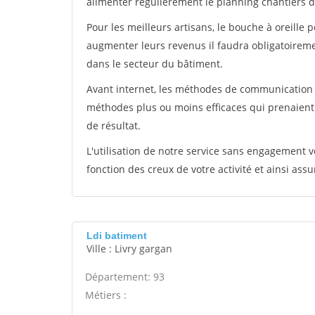
alimenter régulièrement le planning chantiers de
Pour les meilleurs artisans, le bouche à oreille 
augmenter leurs revenus il faudra obligatoirem
dans le secteur du bâtiment.
Avant internet, les méthodes de communication s
méthodes plus ou moins efficaces qui prenaien
de résultat.
L'utilisation de notre service sans engagement
fonction des creux de votre activité et ainsi assu
Ldi batiment
Ville : Livry gargan
Département: 93
Métiers :