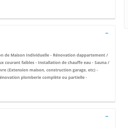
ion de Maison Individuelle - Rénovation dappartement /
ourant faibles - Installation de chauffe eau - Sauna /
re (Extension maison, construction garage, etc) -
Rénovation plomberie complète ou partielle -