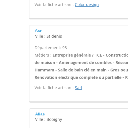
Voir la fiche artisan :
Color design
Sarl
Ville : St denis
Département: 93
Métiers :
Entreprise générale / TCE - Construct
de maison - Aménagement de combles - Réseaux c
Hammam - Salle de bain clé en main - Gros oeuv
Rénovation électrique complète ou partielle - 
Voir la fiche artisan :
Sarl
Alias
Ville : Bobigny