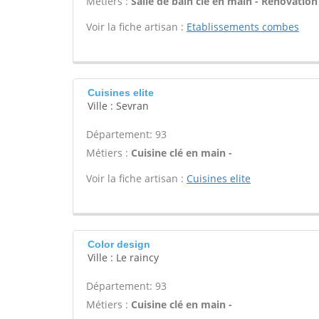
Métiers :
Salle de bain clé en main - Rénovation
Voir la fiche artisan :
Etablissements combes
Cuisines elite
Ville : Sevran
Département: 93
Métiers :
Cuisine clé en main -
Voir la fiche artisan :
Cuisines elite
Color design
Ville : Le raincy
Département: 93
Métiers :
Cuisine clé en main -