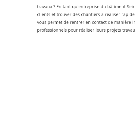
travaux ? En tant qu'entreprise du bâtiment Seine
clients et trouver des chantiers à réaliser rapid
vous permet de rentrer en contact de manière in
professionnels pour réaliser leurs projets trava