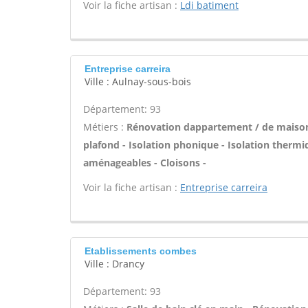
Voir la fiche artisan :
Ldi batiment
Entreprise carreira
Ville : Aulnay-sous-bois
Département: 93
Métiers :
Rénovation dappartement / de maiso
plafond - Isolation phonique - Isolation therm
aménageables - Cloisons -
Voir la fiche artisan :
Entreprise carreira
Etablissements combes
Ville : Drancy
Département: 93