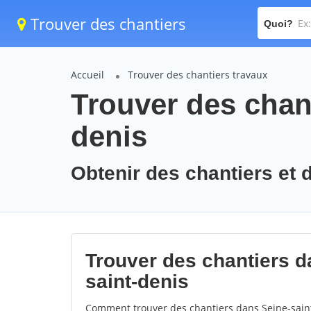
Trouver des chantiers
Quoi?
Accueil
Trouver des chantiers travaux
Trouver des chant
denis
Obtenir des chantiers et d
Trouver des chantiers da
saint-denis
Comment trouver des chantiers dans Seine-saint