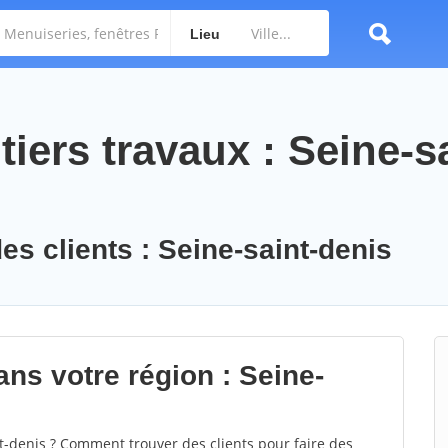
Lieu
iers travaux : Seine-sa
es clients : Seine-saint-denis
ns votre région : Seine-
-denis ? Comment trouver des clients pour faire des