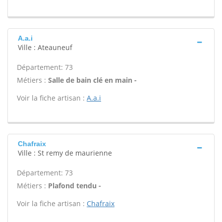
A.a.i
Ville : Ateauneuf
Département: 73
Métiers :
Salle de bain clé en main -
Voir la fiche artisan :
A.a.i
Chafraix
Ville : St remy de maurienne
Département: 73
Métiers :
Plafond tendu -
Voir la fiche artisan :
Chafraix