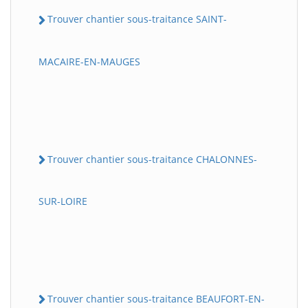
Trouver chantier sous-traitance SAINT-
MACAIRE-EN-MAUGES
Trouver chantier sous-traitance CHALONNES-
SUR-LOIRE
Trouver chantier sous-traitance BEAUFORT-EN-