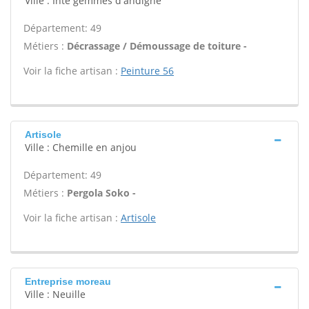
Ville : Inte gemmes d'andigne
Département: 49
Métiers :
Décrassage / Démoussage de toiture -
Voir la fiche artisan :
Peinture 56
Artisole
Ville : Chemille en anjou
Département: 49
Métiers :
Pergola Soko -
Voir la fiche artisan :
Artisole
Entreprise moreau
Ville : Neuille