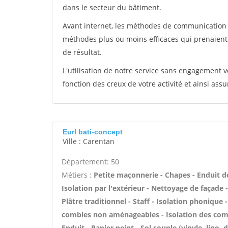
dans le secteur du bâtiment.
Avant internet, les méthodes de communication s
méthodes plus ou moins efficaces qui prenaien
de résultat.
L'utilisation de notre service sans engagement
fonction des creux de votre activité et ainsi assu
Eurl bati-concept
Ville : Carentan
Département: 50
Métiers :
Petite maçonnerie - Chapes - Enduit d
Isolation par l'extérieur - Nettoyage de façade 
Plâtre traditionnel - Staff - Isolation phonique
combles non aménageables - Isolation des comb
Enduit - Papier peint - Sol souple (vinyle, lino, 