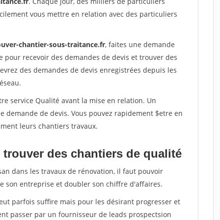
itance.fr
. Chaque jour, des milliers de particuliers
ilement vous mettre en relation avec des particuliers
uver-chantier-sous-traitance.fr
, faites une demande
re pour recevoir des demandes de devis et trouver des
ecevrez des demandes de devis enregistrées depuis les
réseau.
re service Qualité avant la mise en relation. Un
'une demande de devis. Vous pouvez rapidement $etre en
dement leurs chantiers travaux.
trouver des chantiers de qualité
san dans les travaux de rénovation, il faut pouvoir
 son entreprise et doubler son chiffre d'affaires.
peut parfois suffire mais pour les désirant progresser et
ent passer par un fournisseur de leads prospectsion