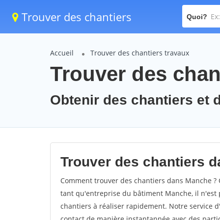
Trouver des chantiers
Quoi?
Accueil
Trouver des chantiers travaux
Trouver des chan
Obtenir des chantiers et 
Trouver des chantiers d
Comment trouver des chantiers dans Manche ? C
tant qu'entreprise du bâtiment Manche, il n'est p
chantiers à réaliser rapidement. Notre service 
contact de manière instantannée avec des partic