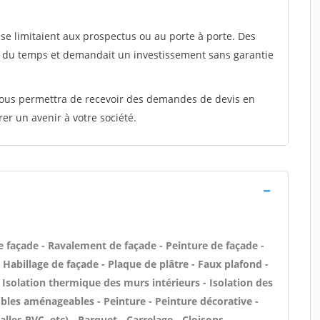
e limitaient aux prospectus ou au porte à porte. Des
t du temps et demandait un investissement sans garantie
 vous permettra de recevoir des demandes de devis en
rer un avenir à votre société.
e façade - Ravalement de façade - Peinture de façade -
- Habillage de façade - Plaque de plâtre - Faux plafond -
 - Isolation thermique des murs intérieurs - Isolation des
les aménageables - Peinture - Peinture décorative -
dalles PVC, etc) - Parquet - Carrelage - Cloisons -