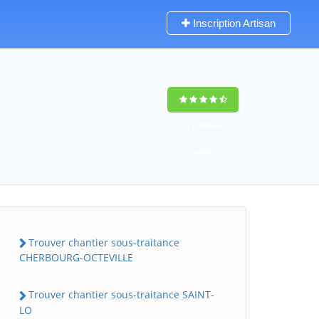
Inscription Artisan
9,5
(100%)
68
votes
Trouver chantier sous-traitance
CHERBOURG-OCTEVILLE
Trouver chantier sous-traitance SAINT-
LO