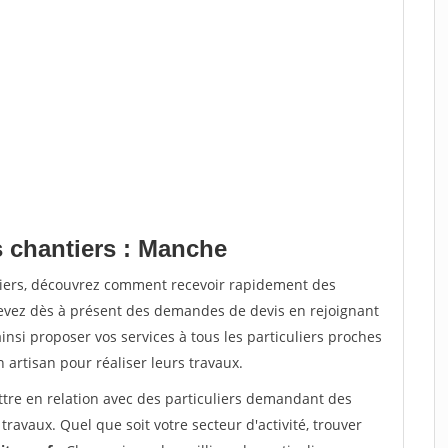
s chantiers : Manche
tiers, découvrez comment recevoir rapidement des
evez dès à présent des demandes de devis en rejoignant
insi proposer vos services à tous les particuliers proches
n artisan pour réaliser leurs travaux.
ttre en relation avec des particuliers demandant des
travaux. Quel que soit votre secteur d'activité, trouver