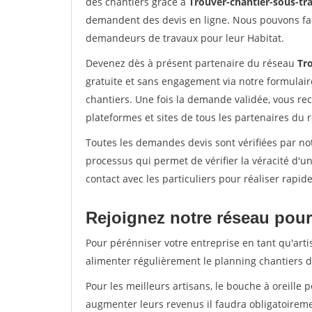
des chantiers grâce à
Trouver-chantier-sous-tra
demandent des devis en ligne. Nous pouvons fac
demandeurs de travaux pour leur Habitat.
Devenez dès à présent partenaire du réseau
Tro
gratuite et sans engagement via notre formulai
chantiers. Une fois la demande validée, vous r
plateformes et sites de tous les partenaires du 
Toutes les demandes devis sont vérifiées par not
processus qui permet de vérifier la véracité d
contact avec les particuliers pour réaliser rapi
Rejoignez notre réseau pour 
Pour pérénniser votre entreprise en tant qu'arti
alimenter régulièrement le planning chantiers de
Pour les meilleurs artisans, le bouche à oreille 
augmenter leurs revenus il faudra obligatoirem