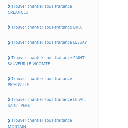
Trouver chantier sous-traitance
CREANCES
Trouver chantier sous-traitance BRIX
Trouver chantier sous-traitance LESSAY
Trouver chantier sous-traitance SAINT-
SAUVEUR-LE-VICOMTE
Trouver chantier sous-traitance
PICAUVILLE
Trouver chantier sous-traitance LE VAL-
SAINT-PERE
Trouver chantier sous-traitance
MORTAIN