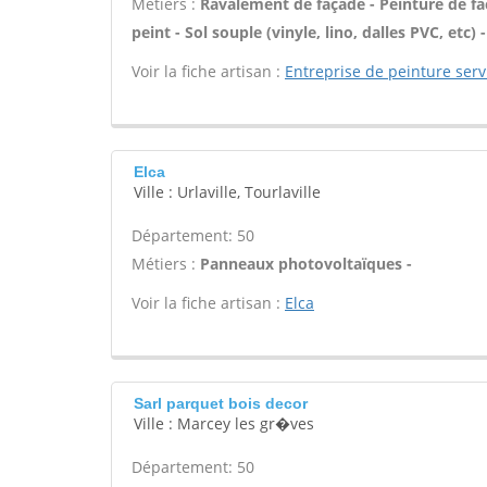
Métiers :
Ravalement de façade - Peinture de faç
peint - Sol souple (vinyle, lino, dalles PVC, etc
Voir la fiche artisan :
Entreprise de peinture serv
Elca
Ville : Urlaville, Tourlaville
Département: 50
Métiers :
Panneaux photovoltaïques -
Voir la fiche artisan :
Elca
Sarl parquet bois decor
Ville : Marcey les gr�ves
Département: 50