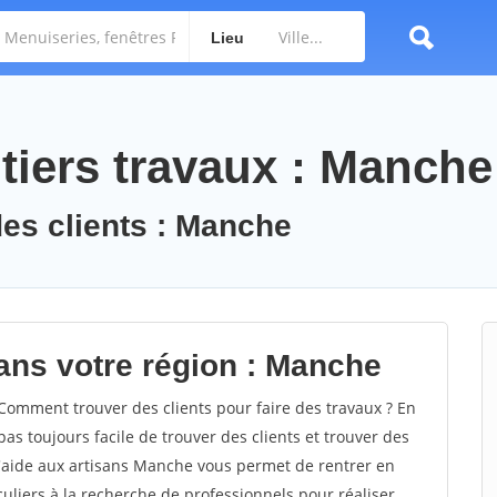
Lieu
tiers travaux : Manche
des clients : Manche
ans votre région : Manche
omment trouver des clients pour faire des travaux ? En
as toujours facile de trouver des clients et trouver des
d'aide aux artisans Manche vous permet de rentrer en
uliers à la recherche de professionnels pour réaliser