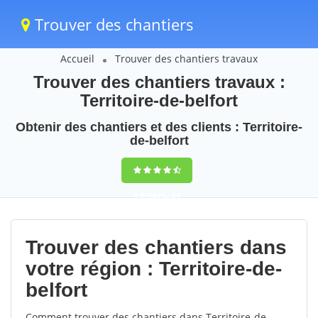
Trouver des chantiers
Accueil
Trouver des chantiers travaux
Trouver des chantiers travaux :
Territoire-de-belfort
Obtenir des chantiers et des clients : Territoire-
de-belfort
9,5
(100%)
83
votes
Trouver des chantiers dans
votre région : Territoire-de-
belfort
Comment trouver des chantiers dans Territoire-de-