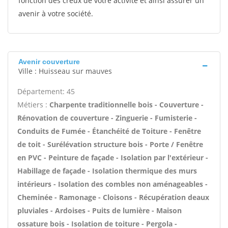
fonction des creux de votre activité et ainsi assurer un
avenir à votre société.
Avenir couverture
Ville : Huisseau sur mauves
Département: 45
Métiers :
Charpente traditionnelle bois - Couverture -
Rénovation de couverture - Zinguerie - Fumisterie -
Conduits de Fumée - Étanchéité de Toiture - Fenêtre
de toit - Surélévation structure bois - Porte / Fenêtre
en PVC - Peinture de façade - Isolation par l'extérieur -
Habillage de façade - Isolation thermique des murs
intérieurs - Isolation des combles non aménageables -
Cheminée - Ramonage - Cloisons - Récupération deaux
pluviales - Ardoises - Puits de lumière - Maison
ossature bois - Isolation de toiture - Pergola -