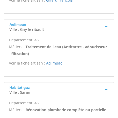
Voir la fiche artisan :
Girard francois
Aclimpac
Ville : Gny le ribault
Département: 45
Métiers :
Traitement de l'eau (Antitartre - adoucisseur
- filtration) -
Voir la fiche artisan :
Aclimpac
Habitat gaz
Ville : Saran
Département: 45
Métiers :
Rénovation plomberie complète ou partielle -