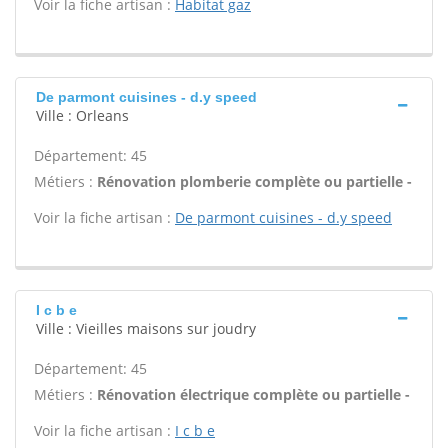
Voir la fiche artisan :
Habitat gaz
De parmont cuisines - d.y speed
Ville : Orleans
Département: 45
Métiers :
Rénovation plomberie complète ou partielle -
Voir la fiche artisan :
De parmont cuisines - d.y speed
I c b e
Ville : Vieilles maisons sur joudry
Département: 45
Métiers :
Rénovation électrique complète ou partielle -
Voir la fiche artisan :
I c b e