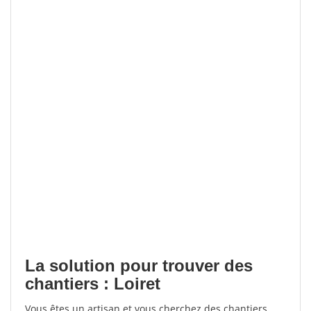
La solution pour trouver des
chantiers : Loiret
Vous êtes un artisan et vous cherchez des chantiers,