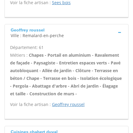
Voir la fiche artisan :
Sees bois
Geoffrey roussel
Ville : Remalard-en-perche
Département: 61
Métiers :
Chapes - Portail en aluminium - Ravalement
de façade - Paysagiste - Entretien espaces verts - Pavé
autobloquant - Allée de jardin - Clôture - Terrasse en
béton / Chape - Terrasse en bois - Isolation écologique
- Pergola - Abattage d'arbre - Abri de jardin - Élagage
et taille - Construction de murs -
Voir la fiche artisan :
Geoffrey roussel
Cuisines chabert duval