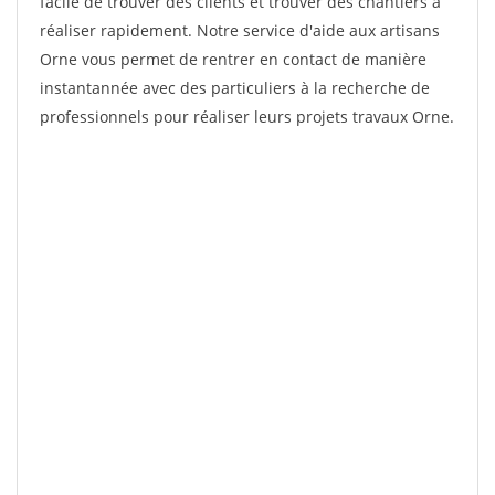
facile de trouver des clients et trouver des chantiers à
réaliser rapidement. Notre service d'aide aux artisans
Orne vous permet de rentrer en contact de manière
instantannée avec des particuliers à la recherche de
professionnels pour réaliser leurs projets travaux Orne.