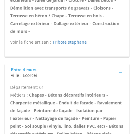
extérieurs - Allée de jardin - Clôture - Dalles béton -
Démolition avec transports de gravats - Cloisons -
Terrasse en béton / Chape - Terrasse en bois -
Carrelage extérieur - Dallage extérieur - Construction
de murs -
Voir la fiche artisan :
Tribote stephane
Entre 4 murs
Ville : Ecorcei
Département: 61
Métiers :
Chapes - Bétons décoratifs intérieurs -
Charpente métallique - Enduit de façade - Ravalement
de façade - Peinture de façade - Isolation par
l'extérieur - Nettoyage de façade - Peinture - Papier
peint - Sol souple (vinyle, lino, dalles PVC, etc) - Bétons
décoratifs extérieurs - Dalles béton - Bétons cirés -