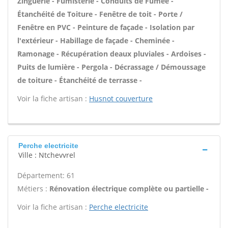
Zinguerie - Fumisterie - Conduits de Fumée -
Étanchéité de Toiture - Fenêtre de toit - Porte /
Fenêtre en PVC - Peinture de façade - Isolation par
l'extérieur - Habillage de façade - Cheminée -
Ramonage - Récupération deaux pluviales - Ardoises -
Puits de lumière - Pergola - Décrassage / Démoussage
de toiture - Étanchéité de terrasse -
Voir la fiche artisan :
Husnot couverture
Perche electricite
Ville : Ntchevvrel
Département: 61
Métiers :
Rénovation électrique complète ou partielle -
Voir la fiche artisan :
Perche electricite