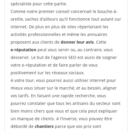
spécialiste pour cette partie.
Comme notre premier conseil concernait le bouche-à-
oreille, sachez d'ailleurs qu'il fonctionne tout autant sur
internet. De plus en plus de sites répertoriant les
activités professionnelles et même les annuaires
proposent aux clients de
donner leur avis
. Cette
e-réputation
peut vous servir ou, au contraire, vous
desservir. Le but de l'agence SEO est aussi de soigner
votre e-réputation et de faire parler de vous
positivement sur les réseaux sociaux.
A votre tour, vous pourrez aussi utiliser internet pour
mieux vous situer sur le marché, et au besoin, aligner
vos tarifs. En faisant une rapide recherche, vous
pourrez constater que tous les artisans du secteur sont
bien moins chers que vous et que cela peut expliquer
un manque de clients. A l'inverse, vous pouvez être
débordé de
chantiers
parce que vos prix sont