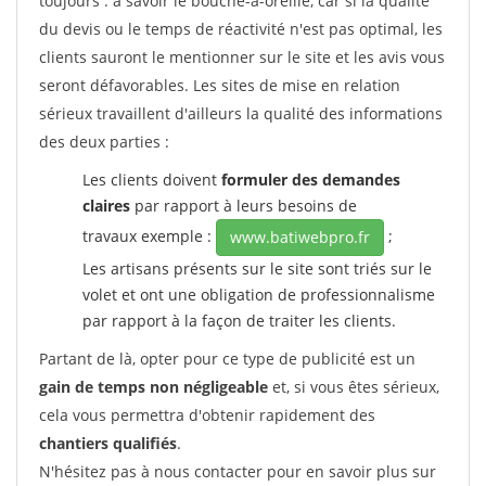
toujours : à savoir le bouche-à-oreille, car si la qualité
du devis ou le temps de réactivité n'est pas optimal, les
clients sauront le mentionner sur le site et les avis vous
seront défavorables. Les sites de mise en relation
sérieux travaillent d'ailleurs la qualité des informations
des deux parties :
Les clients doivent
formuler des demandes
claires
par rapport à leurs besoins de
travaux exemple :
;
www.batiwebpro.fr
Les artisans présents sur le site sont triés sur le
volet et ont une obligation de professionnalisme
par rapport à la façon de traiter les clients.
Partant de là, opter pour ce type de publicité est un
gain de temps non négligeable
et, si vous êtes sérieux,
cela vous permettra d'obtenir rapidement des
chantiers qualifiés
.
N'hésitez pas à nous contacter pour en savoir plus sur