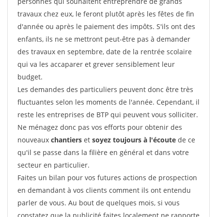
personnes qui souhaitent entreprendre de grands
travaux chez eux, le feront plutôt après les fêtes de fin
d'année ou après le paiement des impôts. S'ils ont des
enfants, ils ne se mettront peut-être pas à demander
des travaux en septembre, date de la rentrée scolaire
qui va les accaparer et grever sensiblement leur
budget.
Les demandes des particuliers peuvent donc être très
fluctuantes selon les moments de l'année. Cependant, il
reste les entreprises de BTP qui peuvent vous solliciter.
Ne ménagez donc pas vos efforts pour obtenir des
nouveaux
chantiers
et
soyez toujours à l'écoute
de ce
qu'il se passe dans la filière en général et dans votre
secteur en particulier.
Faites un bilan pour vos futures actions de prospection
en demandant à vos clients comment ils ont entendu
parler de vous. Au bout de quelques mois, si vous
constatez que la publicité faites localement ne rapporte