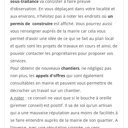
sous-traitance
va consister à faire preuve
d'observation. En vous déplaçant dans votre localité et
aux environs, n'hésitez pas à noter les endroits où
un
permis de construire
est affiché. Vous pourrez aussi
vous renseigner auprès de la mairie car cela vous
permet d'avoir une idée de ce qui se fait au plan local
et quels sont les projets de travaux en cours et ainsi, de
pouvoir contacter les propriétaires pour proposer vos
services.
Pour obtenir de nouveaux
chantiers
, ne négligez pas
non plus, les
appels d'offres
qui sont également
consultables en mairie et peuvent vous permettre de
décrocher un travail sur un chantier.
A noter
: ce conseil ne vaut que si le bouche à oreille
(premier conseil) est positif. Il va de soi qu'un artisan
qui a une mauvaise réputation aura moins de facilités à
se faire entendre auprès de la mairie de son quartier. A
l'inverse, avec une réputation soignée, un sens