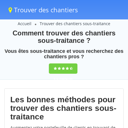
Trouver des chantiers
Accueil
Trouver des chantiers sous-traitance
Comment trouver des chantiers
sous-traitance ?
Vous êtes sous-traitance et vous recherchez des
chantiers pros ?
9,5
(100%)
49
votes
Les bonnes méthodes pour
trouver des chantiers sous-
traitance
Augmentez votre portefeuille de clients en trouvant de