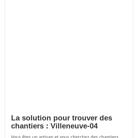
La solution pour trouver des
chantiers : Villeneuve-04
Vous êtes un artisan et vous cherchez des chantiers