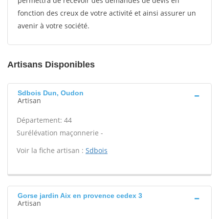
permettra de recevoir des demandes de devis en
fonction des creux de votre activité et ainsi assurer un
avenir à votre société.
Artisans Disponibles
Sdbois Dun, Oudon
Artisan
Département: 44
Surélévation maçonnerie -
Voir la fiche artisan :
Sdbois
Gorse jardin Aix en provence cedex 3
Artisan