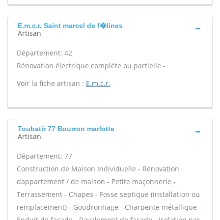
E.m.c.r. Saint marcel de f�lines
Artisan
Département: 42
Rénovation électrique complète ou partielle -
Voir la fiche artisan :
E.m.c.r.
Toubatir 77 Bourron marlotte
Artisan
Département: 77
Construction de Maison Individuelle - Rénovation
dappartement / de maison - Petite maçonnerie -
Terrassement - Chapes - Fosse septique (installation ou
remplacement) - Goudronnage - Charpente métallique -
Enduit de façade - Ravalement de façade - Isolation par