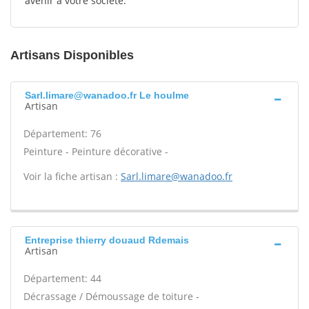
avenir à votre société.
Artisans Disponibles
Sarl.limare@wanadoo.fr Le houlme
Artisan
Département: 76
Peinture - Peinture décorative -
Voir la fiche artisan :
Sarl.limare@wanadoo.fr
Entreprise thierry douaud Rdemais
Artisan
Département: 44
Décrassage / Démoussage de toiture -