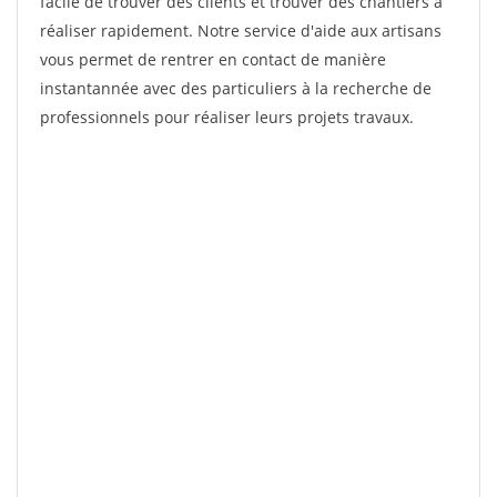
facile de trouver des clients et trouver des chantiers à
réaliser rapidement. Notre service d'aide aux artisans
vous permet de rentrer en contact de manière
instantannée avec des particuliers à la recherche de
professionnels pour réaliser leurs projets travaux.