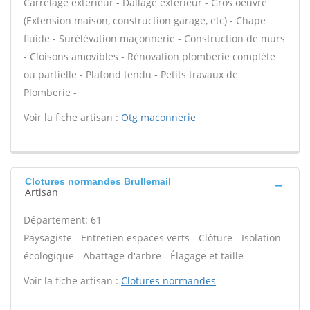
Carrelage extérieur - Dallage extérieur - Gros oeuvre
(Extension maison, construction garage, etc) - Chape
fluide - Surélévation maçonnerie - Construction de murs
- Cloisons amovibles - Rénovation plomberie complète
ou partielle - Plafond tendu - Petits travaux de
Plomberie -
Voir la fiche artisan :
Otg maconnerie
Clotures normandes Brullemail
Artisan
Département: 61
Paysagiste - Entretien espaces verts - Clôture - Isolation
écologique - Abattage d'arbre - Élagage et taille -
Voir la fiche artisan :
Clotures normandes