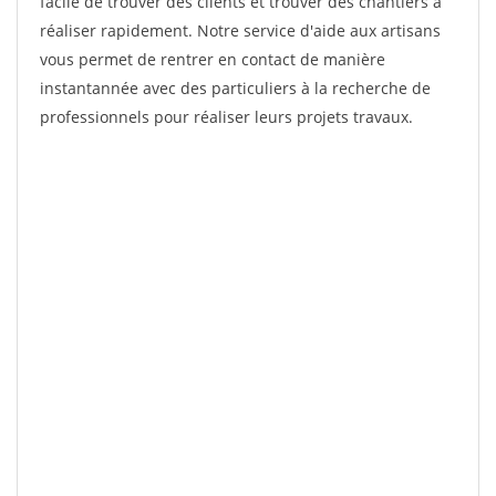
facile de trouver des clients et trouver des chantiers à
réaliser rapidement. Notre service d'aide aux artisans
vous permet de rentrer en contact de manière
instantannée avec des particuliers à la recherche de
professionnels pour réaliser leurs projets travaux.