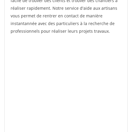
facile de trouver des clients et trouver des chantiers à
réaliser rapidement. Notre service d'aide aux artisans
vous permet de rentrer en contact de manière
instantannée avec des particuliers à la recherche de
professionnels pour réaliser leurs projets travaux.