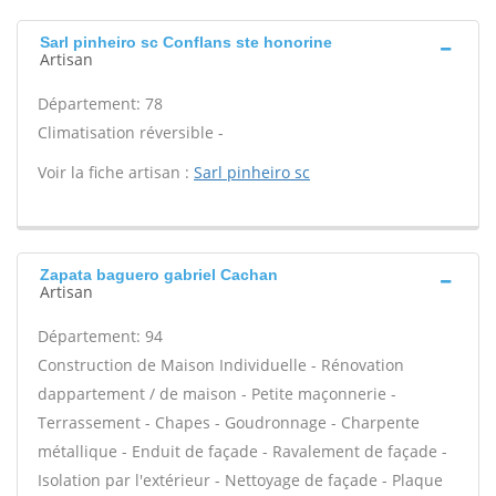
Sarl pinheiro sc Conflans ste honorine
Artisan
Département: 78
Climatisation réversible -
Voir la fiche artisan :
Sarl pinheiro sc
Zapata baguero gabriel Cachan
Artisan
Département: 94
Construction de Maison Individuelle - Rénovation
dappartement / de maison - Petite maçonnerie -
Terrassement - Chapes - Goudronnage - Charpente
métallique - Enduit de façade - Ravalement de façade -
Isolation par l'extérieur - Nettoyage de façade - Plaque