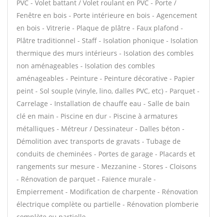
PVC - Volet battant / Volet roulant en PVC - Porte /
Fenêtre en bois - Porte intérieure en bois - Agencement
en bois - Vitrerie - Plaque de plâtre - Faux plafond -
Plâtre traditionnel - Staff - Isolation phonique - Isolation
thermique des murs intérieurs - Isolation des combles
non aménageables - Isolation des combles
aménageables - Peinture - Peinture décorative - Papier
peint - Sol souple (vinyle, lino, dalles PVC, etc) - Parquet -
Carrelage - Installation de chauffe eau - Salle de bain
clé en main - Piscine en dur - Piscine à armatures
métalliques - Métreur / Dessinateur - Dalles béton -
Démolition avec transports de gravats - Tubage de
conduits de cheminées - Portes de garage - Placards et
rangements sur mesure - Mezzanine - Stores - Cloisons
- Rénovation de parquet - Faïence murale -
Empierrement - Modification de charpente - Rénovation
électrique complète ou partielle - Rénovation plomberie
complète ou partielle -