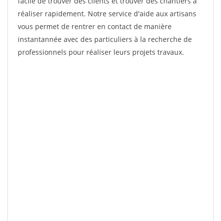
facile de trouver des clients et trouver des chantiers à
réaliser rapidement. Notre service d'aide aux artisans
vous permet de rentrer en contact de manière
instantannée avec des particuliers à la recherche de
professionnels pour réaliser leurs projets travaux.