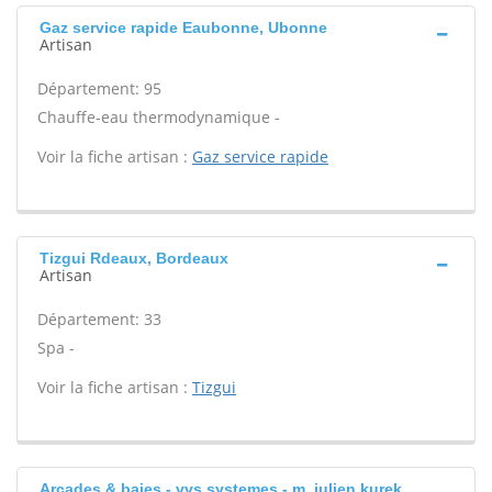
Gaz service rapide Eaubonne, Ubonne
Artisan
Département: 95
Chauffe-eau thermodynamique -
Voir la fiche artisan :
Gaz service rapide
Tizgui Rdeaux, Bordeaux
Artisan
Département: 33
Spa -
Voir la fiche artisan :
Tizgui
Arcades & baies - vvs systemes - m. julien kurek