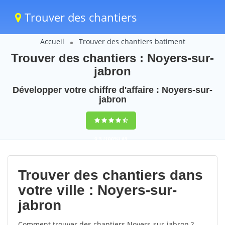
Trouver des chantiers
Accueil
Trouver des chantiers batiment
Trouver des chantiers : Noyers-sur-
jabron
Développer votre chiffre d'affaire : Noyers-sur-
jabron
9,5
(100%)
65
votes
Trouver des chantiers dans
votre ville : Noyers-sur-
jabron
Comment trouver des chantiers Noyers-sur-jabron ?