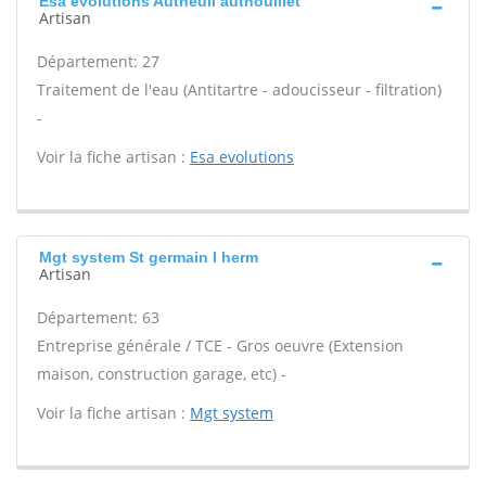
Esa evolutions Autheuil authouillet
Artisan
Département: 27
Traitement de l'eau (Antitartre - adoucisseur - filtration)
-
Voir la fiche artisan :
Esa evolutions
Mgt system St germain l herm
Artisan
Département: 63
Entreprise générale / TCE - Gros oeuvre (Extension
maison, construction garage, etc) -
Voir la fiche artisan :
Mgt system