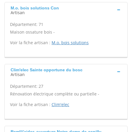
M.o. bois solutions Con
Artisan
Département: 71
Maison ossature bois -
Voir la fiche artisan :
M.o. bois solutions
Clim'elec Sainte opportune du bosc
Artisan
Département: 27
Rénovation électrique complète ou partielle -
Voir la fiche artisan :
Clim'elec
Rem\\\'aides-ouverture Notre-dame-de-cenilly