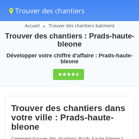
Trouver des chantiers
Accueil
Trouver des chantiers batiment
Trouver des chantiers : Prads-haute-
bleone
Développer votre chiffre d'affaire : Prads-haute-
bleone
9,5
(100%)
66
votes
Trouver des chantiers dans
votre ville : Prads-haute-
bleone
Comment trouver des chantiers Prads-haute-bleone ?