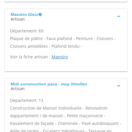
Maestro Gleiz�
Artisan
Département: 69
Plaque de plâtre - Faux plafond - Peinture - Cloisons -
Cloisons amovibles - Plafond tendu -
Voir la fiche artisan :
Maestro
Midi construction paca - mcp Vitrolles
Artisan
Département: 13
Construction de Maison Individuelle - Rénovation
dappartement / de maison - Petite maçonnerie -
Ravalement de façade - Cheminée - Pavé autobloquant -
Allée de jardin - Escaliers métalliques - Terrasse en