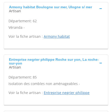
Armony habitat Boulogne sur mer, Ulogne s/ mer
Artisan
Département: 62
Véranda -
Voir la fiche artisan :
Armony habitat
Entreprise negrier philippe Roche sur yon, La roche-
sur-yon
Artisan
Département: 85
Isolation des combles non aménageables -
Voir la fiche artisan :
Entreprise negrier philippe