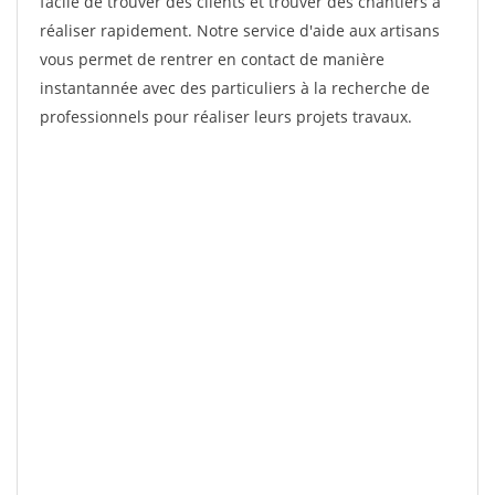
facile de trouver des clients et trouver des chantiers à
réaliser rapidement. Notre service d'aide aux artisans
vous permet de rentrer en contact de manière
instantannée avec des particuliers à la recherche de
professionnels pour réaliser leurs projets travaux.