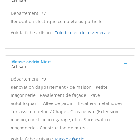
Artisan
Département: 77
Rénovation électrique complète ou partielle -
Voir la fiche artisan :
Tolode electricite generale
Masse cédric Niort
Artisan
Département: 79
Rénovation dappartement / de maison - Petite
maçonnerie - Ravalement de façade - Pavé
autobloquant - Allée de jardin - Escaliers métalliques -
Terrasse en béton / Chape - Gros oeuvre (Extension
maison, construction garage, etc) - Surélévation
maçonnerie - Construction de murs -
Voir la fiche artisan :
Masse c�dric