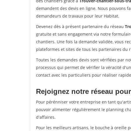
des chantiers grâce à
Trouver-chantier-sous-tra
demandent des devis en ligne. Nous pouvons fac
demandeurs de travaux pour leur Habitat.
Devenez dès à présent partenaire du réseau
Tro
gratuite et sans engagement via notre formulai
chantiers. Une fois la demande validée, vous r
plateformes et sites de tous les partenaires du 
Toutes les demandes devis sont vérifiées par not
processus qui permet de vérifier la véracité d
contact avec les particuliers pour réaliser rapi
Rejoignez notre réseau pour
Pour pérénniser votre entreprise en tant qu'arti
pouvoir alimenter régulièrement le planning cha
d'affaires.
Pour les meilleurs artisans, le bouche à oreille 