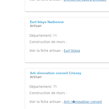
Eurl blaya Narbonne
Artisan
Département: 11
Construction de murs -
Voir la fiche artisan :
Eurl blaya
Arti rénovation conseil Crissey
Artisan
Département: 71
Construction de murs -
Voir la fiche artisan :
Arti r�novation conseil