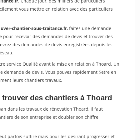
itance.fr
. Chaque jour, des milliers de particuliers
ilement vous mettre en relation avec des particuliers
uver-chantier-sous-traitance.fr
, faites une demande
re pour recevoir des demandes de devis et trouver des
ecevrez des demandes de devis enregistrées depuis les
réseau.
re service Qualité avant la mise en relation à Thoard. Un
'une demande de devis. Vous pouvez rapidement $etre en
dement leurs chantiers travaux.
 trouver des chantiers à Thoard
san dans les travaux de rénovation Thoard, il faut
ntiers de son entreprise et doubler son chiffre
peut parfois suffire mais pour les désirant progresser et