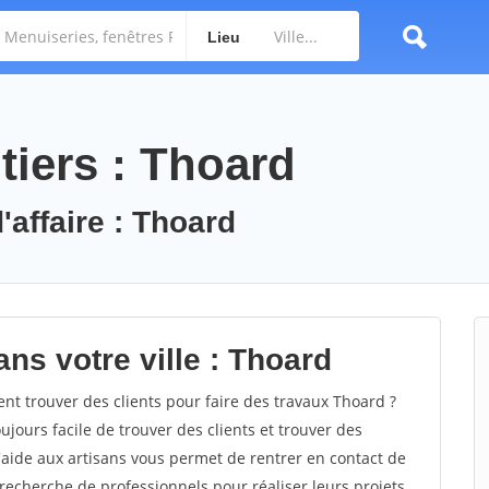
Lieu
tiers : Thoard
'affaire : Thoard
ns votre ville : Thoard
 trouver des clients pour faire des travaux Thoard ?
oujours facile de trouver des clients et trouver des
'aide aux artisans vous permet de rentrer en contact de
recherche de professionnels pour réaliser leurs projets