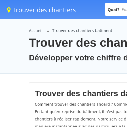
Trouver des chantiers
Quoi?
Accueil
Trouver des chantiers batiment
Trouver des chan
Développer votre chiffre d
Trouver des chantiers da
Comment trouver des chantiers Thoard ? Comment
En tant qu'entreprise du bâtiment, il n'est pas t
chantiers à réaliser rapidement. Notre service d
manière instantannée avec des particuliers à la 