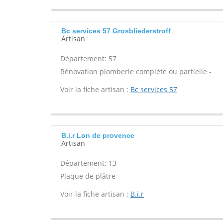
Bc services 57 Grosbliederstroff
Artisan
Département: 57
Rénovation plomberie complète ou partielle -
Voir la fiche artisan :
Bc services 57
B.i.r Lon de provence
Artisan
Département: 13
Plaque de plâtre -
Voir la fiche artisan :
B.i.r