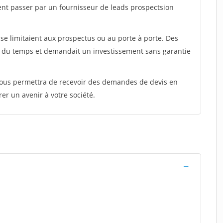
ent passer par un fournisseur de leads prospectsion
e limitaient aux prospectus ou au porte à porte. Des
t du temps et demandait un investissement sans garantie
 vous permettra de recevoir des demandes de devis en
rer un avenir à votre société.