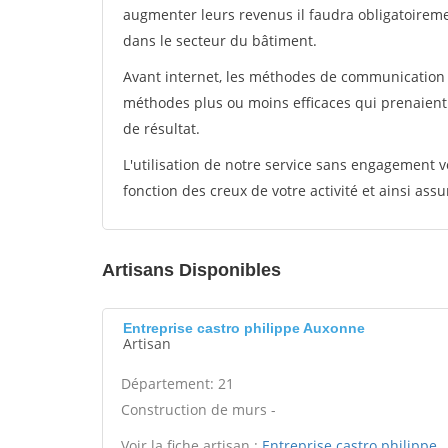
augmenter leurs revenus il faudra obligatoirem
dans le secteur du bâtiment.
Avant internet, les méthodes de communication s
méthodes plus ou moins efficaces qui prenaien
de résultat.
L'utilisation de notre service sans engagement
fonction des creux de votre activité et ainsi assu
Artisans Disponibles
Entreprise castro philippe Auxonne
Artisan
Département: 21
Construction de murs -
Voir la fiche artisan :
Entreprise castro philippe