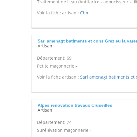
Traitement de l'eau (Antitartre - adoucisseur - filt
Voir la fiche artisan :
Cbm
Sarl amenagt batiments et cons Grezieu la var
Artisan
Département: 69
Petite maçonnerie -
Voir la fiche artisan :
Sarl amenagt batiments et 
Alpes renovation travaux Cruseilles
Artisan
Département: 74
Surélévation maçonnerie -