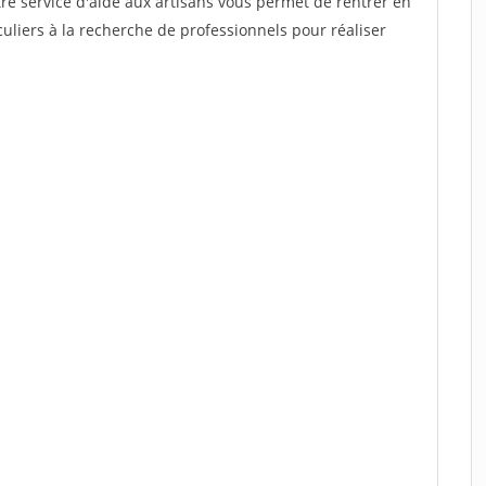
re service d'aide aux artisans vous permet de rentrer en
uliers à la recherche de professionnels pour réaliser