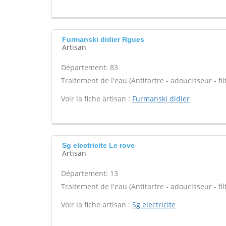
Furmanski didier Rgues
Artisan
Département: 83
Traitement de l'eau (Antitartre - adoucisseur - filt
Voir la fiche artisan :
Furmanski didier
Sg electricite Le rove
Artisan
Département: 13
Traitement de l'eau (Antitartre - adoucisseur - filt
Voir la fiche artisan :
Sg electricite