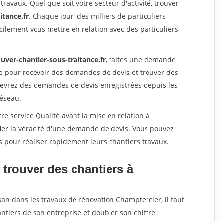
travaux. Quel que soit votre secteur d'activité, trouver
itance.fr
. Chaque jour, des milliers de particuliers
ilement vous mettre en relation avec des particuliers
uver-chantier-sous-traitance.fr
, faites une demande
re pour recevoir des demandes de devis et trouver des
ecevrez des demandes de devis enregistrées depuis les
réseau.
re service Qualité avant la mise en relation à
ier la véracité d'une demande de devis. Vous pouvez
s pour réaliser rapidement leurs chantiers travaux.
 trouver des chantiers à
san dans les travaux de rénovation Champtercier, il faut
ntiers de son entreprise et doubler son chiffre