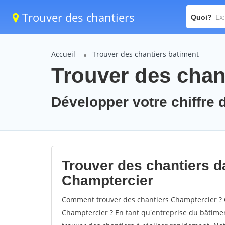
Trouver des chantiers
Quoi?
Accueil
Trouver des chantiers batiment
Trouver des chan
Développer votre chiffre d
Trouver des chantiers da
Champtercier
Comment trouver des chantiers Champtercier ? C
Champtercier ? En tant qu'entreprise du bâtiment,