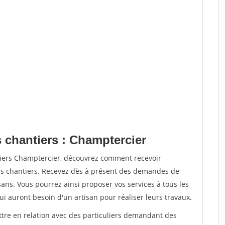
s chantiers : Champtercier
tiers Champtercier, découvrez comment recevoir
s chantiers. Recevez dès à présent des demandes de
sans. Vous pourrez ainsi proposer vos services à tous les
qui auront besoin d'un artisan pour réaliser leurs travaux.
ttre en relation avec des particuliers demandant des