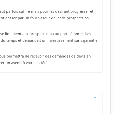
peut parfois suffire mais pour les désirant progresser et
ent passer par un fournisseur de leads prospectsion
e limitaient aux prospectus ou au porte à porte. Des
t du temps et demandait un investissement sans garantie
 vous permettra de recevoir des demandes de devis en
rer un avenir à votre société.