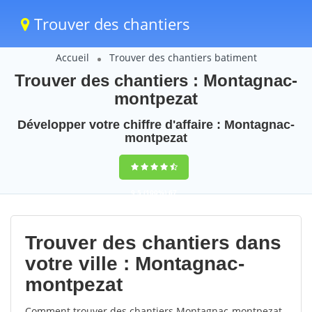
Trouver des chantiers
Accueil
Trouver des chantiers batiment
Trouver des chantiers : Montagnac-
montpezat
Développer votre chiffre d'affaire : Montagnac-
montpezat
9,5
(100%)
67
votes
Trouver des chantiers dans
votre ville : Montagnac-
montpezat
Comment trouver des chantiers Montagnac-montpezat