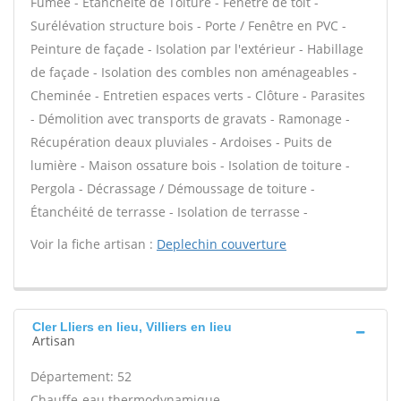
Fumée - Étanchéité de Toiture - Fenêtre de toit -
Surélévation structure bois - Porte / Fenêtre en PVC -
Peinture de façade - Isolation par l'extérieur - Habillage
de façade - Isolation des combles non aménageables -
Cheminée - Entretien espaces verts - Clôture - Parasites
- Démolition avec transports de gravats - Ramonage -
Récupération deaux pluviales - Ardoises - Puits de
lumière - Maison ossature bois - Isolation de toiture -
Pergola - Décrassage / Démoussage de toiture -
Étanchéité de terrasse - Isolation de terrasse -
Voir la fiche artisan :
Deplechin couverture
Cler Lliers en lieu, Villiers en lieu
Artisan
Département: 52
Chauffe-eau thermodynamique -