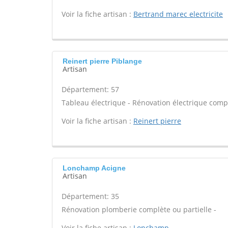
Voir la fiche artisan :
Bertrand marec electricite
Reinert pierre Piblange
Artisan
Département: 57
Tableau électrique - Rénovation électrique compl
Voir la fiche artisan :
Reinert pierre
Lonchamp Acigne
Artisan
Département: 35
Rénovation plomberie complète ou partielle -
Voir la fiche artisan :
Lonchamp