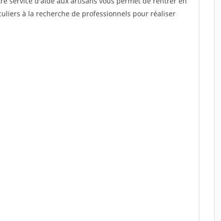
re service d'aide aux artisans vous permet de rentrer en
uliers à la recherche de professionnels pour réaliser