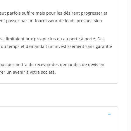
peut parfois suffire mais pour les désirant progresser et
ent passer par un fournisseur de leads prospectsion
e limitaient aux prospectus ou au porte à porte. Des
t du temps et demandait un investissement sans garantie
 vous permettra de recevoir des demandes de devis en
rer un avenir à votre société.