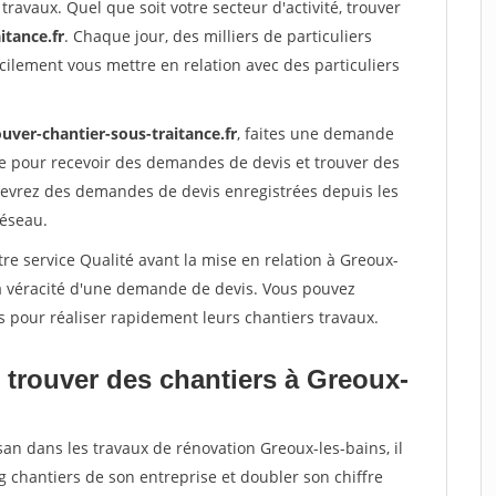
travaux. Quel que soit votre secteur d'activité, trouver
itance.fr
. Chaque jour, des milliers de particuliers
ilement vous mettre en relation avec des particuliers
uver-chantier-sous-traitance.fr
, faites une demande
re pour recevoir des demandes de devis et trouver des
ecevrez des demandes de devis enregistrées depuis les
réseau.
re service Qualité avant la mise en relation à Greoux-
la véracité d'une demande de devis. Vous pouvez
s pour réaliser rapidement leurs chantiers travaux.
 trouver des chantiers à Greoux-
san dans les travaux de rénovation Greoux-les-bains, il
g chantiers de son entreprise et doubler son chiffre