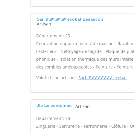
Sarl d\\\\\\\\\\\\\\\'ecobat Besancon
Artisan
Département: 25
Rénovation dappartement / de maison - Ravaleme
l'extérieur - Nettoyage de façade - Plaque de plâtr
phonique - Isolation thermique des murs intérie
des combles aménageables - Peinture - Peinture d
Voir la fiche artisan :
Sarl d\\\\\\\\\\\\\\\'ecobat
Jlp Le cordonnet
Artisan
Département: 70
Zinguerie - Serrurerie - Ferronnerie - Clôture - Qu