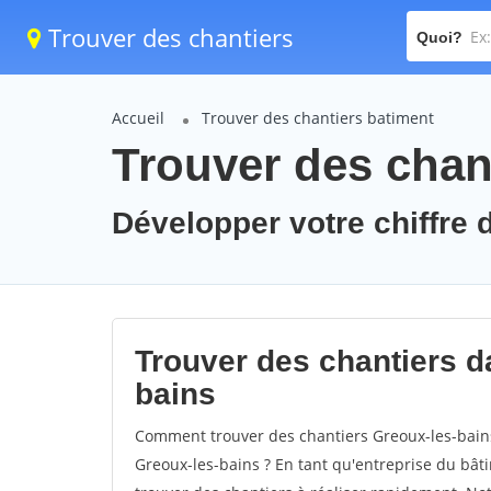
Trouver des chantiers
Quoi?
Accueil
Trouver des chantiers batiment
Trouver des chan
Développer votre chiffre d
Trouver des chantiers da
bains
Comment trouver des chantiers Greoux-les-bains
Greoux-les-bains ? En tant qu'entreprise du bâtim