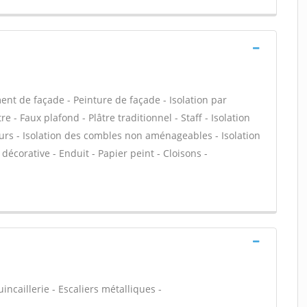
nt de façade - Peinture de façade - Isolation par
e - Faux plafond - Plâtre traditionnel - Staff - Isolation
urs - Isolation des combles non aménageables - Isolation
écorative - Enduit - Papier peint - Cloisons -
incaillerie - Escaliers métalliques -