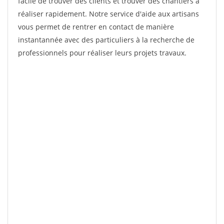
facile de trouver des clients et trouver des chantiers à
réaliser rapidement. Notre service d'aide aux artisans
vous permet de rentrer en contact de manière
instantannée avec des particuliers à la recherche de
professionnels pour réaliser leurs projets travaux.