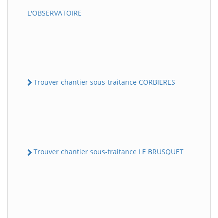
L'OBSERVATOIRE
Trouver chantier sous-traitance CORBIERES
Trouver chantier sous-traitance LE BRUSQUET