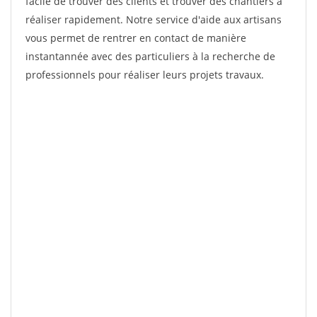
facile de trouver des clients et trouver des chantiers à
réaliser rapidement. Notre service d'aide aux artisans
vous permet de rentrer en contact de manière
instantannée avec des particuliers à la recherche de
professionnels pour réaliser leurs projets travaux.