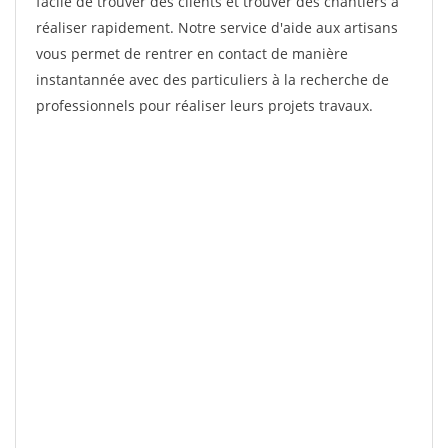
facile de trouver des clients et trouver des chantiers à
réaliser rapidement. Notre service d'aide aux artisans
vous permet de rentrer en contact de manière
instantannée avec des particuliers à la recherche de
professionnels pour réaliser leurs projets travaux.