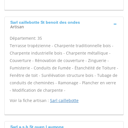
Sarl caillebotte St benoit des ondes
Artisan
Département: 35
Terrasse tropézienne - Charpente traditionnelle bois -
Charpente industrielle bois - Charpente métallique -
Couverture - Rénovation de couverture - Zinguerie -
Fumisterie - Conduits de Fumée - Étanchéité de Toiture -
Fenêtre de toit - Surélévation structure bois - Tubage de
conduits de cheminées - Ramonage - Plancher en verre
- Modification de charpente -
Voir la fiche artisan :
Sarl caillebotte
Sarl a.s.b St ouen l aumone