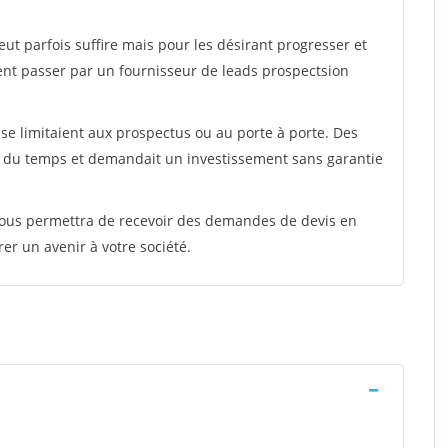
peut parfois suffire mais pour les désirant progresser et
ent passer par un fournisseur de leads prospectsion
e limitaient aux prospectus ou au porte à porte. Des
t du temps et demandait un investissement sans garantie
 vous permettra de recevoir des demandes de devis en
rer un avenir à votre société.