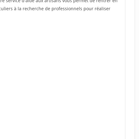
re service d'aide aux artisans vous permet de rentrer en
uliers à la recherche de professionnels pour réaliser