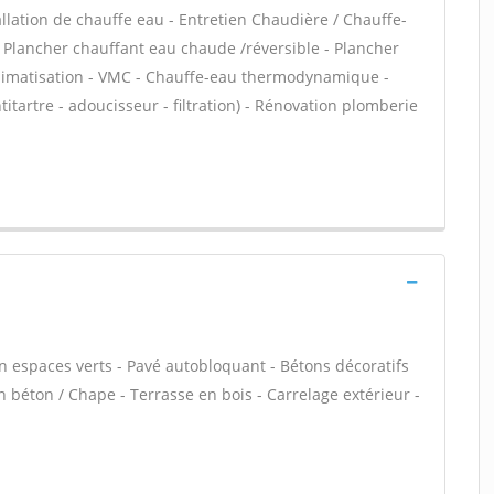
tallation de chauffe eau - Entretien Chaudière / Chauffe-
- Plancher chauffant eau chaude /réversible - Plancher
 climatisation - VMC - Chauffe-eau thermodynamique -
titartre - adoucisseur - filtration) - Rénovation plomberie
en espaces verts - Pavé autobloquant - Bétons décoratifs
en béton / Chape - Terrasse en bois - Carrelage extérieur -