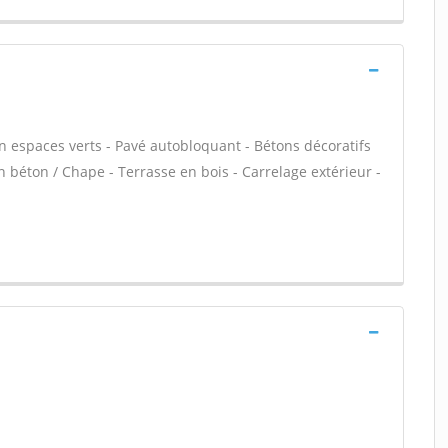
en espaces verts - Pavé autobloquant - Bétons décoratifs
en béton / Chape - Terrasse en bois - Carrelage extérieur -