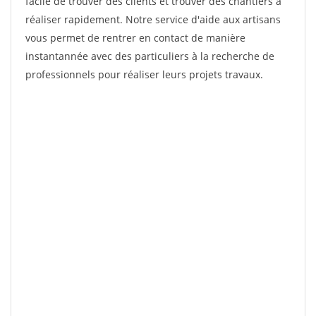
facile de trouver des clients et trouver des chantiers à
réaliser rapidement. Notre service d'aide aux artisans
vous permet de rentrer en contact de manière
instantannée avec des particuliers à la recherche de
professionnels pour réaliser leurs projets travaux.