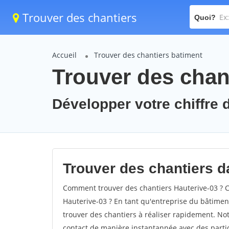
Trouver des chantiers
Quoi?
Accueil
Trouver des chantiers batiment
Trouver des chant
Développer votre chiffre d
Trouver des chantiers da
Comment trouver des chantiers Hauterive-03 ? C
Hauterive-03 ? En tant qu'entreprise du bâtiment, 
trouver des chantiers à réaliser rapidement. Not
contact de manière instantannée avec des partic