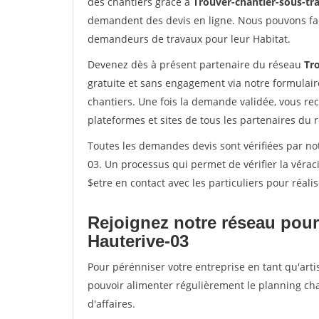
des chantiers grâce à
Trouver-chantier-sous-tra
demandent des devis en ligne. Nous pouvons fac
demandeurs de travaux pour leur Habitat.
Devenez dès à présent partenaire du réseau
Tro
gratuite et sans engagement via notre formulai
chantiers. Une fois la demande validée, vous r
plateformes et sites de tous les partenaires du 
Toutes les demandes devis sont vérifiées par not
03. Un processus qui permet de vérifier la vér
$etre en contact avec les particuliers pour réal
Rejoignez notre réseau pour
Hauterive-03
Pour pérénniser votre entreprise en tant qu'arti
pouvoir alimenter régulièrement le planning cha
d'affaires.