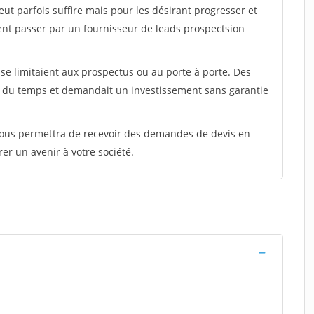
peut parfois suffire mais pour les désirant progresser et
ent passer par un fournisseur de leads prospectsion
e limitaient aux prospectus ou au porte à porte. Des
t du temps et demandait un investissement sans garantie
 vous permettra de recevoir des demandes de devis en
rer un avenir à votre société.