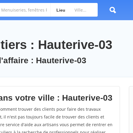
Lieu
iers : Hauterive-03
'affaire : Hauterive-03
ns votre ville : Hauterive-03
omment trouver des clients pour faire des travaux
il n'est pas toujours facile de trouver des clients et
re service d'aide aux artisans vous permet de rentrer en
uliers à la recherche de professionnels pour réaliser