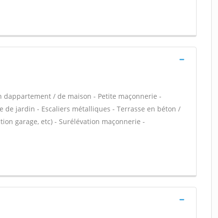
n dappartement / de maison - Petite maçonnerie -
 de jardin - Escaliers métalliques - Terrasse en béton /
ion garage, etc) - Surélévation maçonnerie -