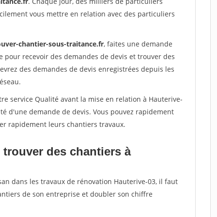
itance.fr
. Chaque jour, des milliers de particuliers
ilement vous mettre en relation avec des particuliers
uver-chantier-sous-traitance.fr
, faites une demande
re pour recevoir des demandes de devis et trouver des
ecevrez des demandes de devis enregistrées depuis les
réseau.
re service Qualité avant la mise en relation à Hauterive-
acité d'une demande de devis. Vous pouvez rapidement
iser rapidement leurs chantiers travaux.
 trouver des chantiers à
san dans les travaux de rénovation Hauterive-03, il faut
ntiers de son entreprise et doubler son chiffre