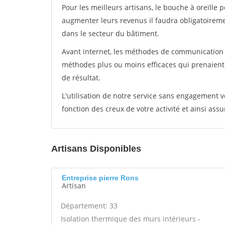
Pour les meilleurs artisans, le bouche à oreille 
augmenter leurs revenus il faudra obligatoirem
dans le secteur du bâtiment.
Avant internet, les méthodes de communication s
méthodes plus ou moins efficaces qui prenaien
de résultat.
L'utilisation de notre service sans engagement
fonction des creux de votre activité et ainsi assu
Artisans Disponibles
Entreprise pierre Rons
Artisan
Département: 33
Isolation thermique des murs intérieurs -