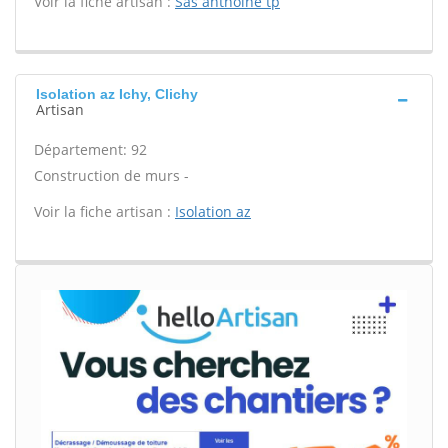
Voir la fiche artisan :
Sas anthoine tp
Isolation az Ichy, Clichy
Artisan
Département: 92
Construction de murs -
Voir la fiche artisan :
Isolation az