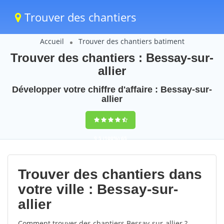
Trouver des chantiers
Accueil
Trouver des chantiers batiment
Trouver des chantiers : Bessay-sur-
allier
Développer votre chiffre d'affaire : Bessay-sur-
allier
9,5
(100%)
65
votes
Trouver des chantiers dans
votre ville : Bessay-sur-
allier
Comment trouver des chantiers Bessay-sur-allier ?