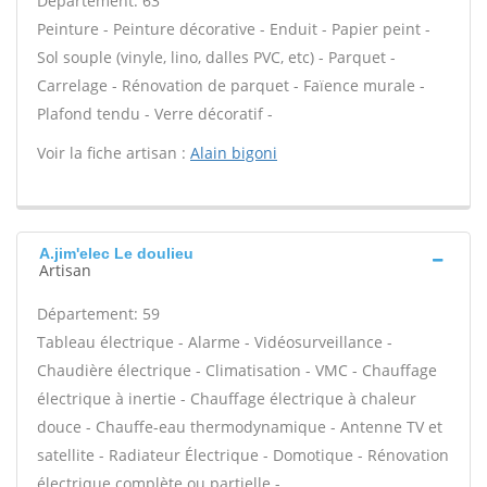
Département: 63
Peinture - Peinture décorative - Enduit - Papier peint -
Sol souple (vinyle, lino, dalles PVC, etc) - Parquet -
Carrelage - Rénovation de parquet - Faïence murale -
Plafond tendu - Verre décoratif -
Voir la fiche artisan :
Alain bigoni
A.jim'elec Le doulieu
Artisan
Département: 59
Tableau électrique - Alarme - Vidéosurveillance -
Chaudière électrique - Climatisation - VMC - Chauffage
électrique à inertie - Chauffage électrique à chaleur
douce - Chauffe-eau thermodynamique - Antenne TV et
satellite - Radiateur Électrique - Domotique - Rénovation
électrique complète ou partielle -