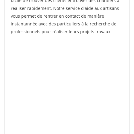
facile de trouver des clients et trouver des chantiers à
réaliser rapidement. Notre service d'aide aux artisans
vous permet de rentrer en contact de manière
instantannée avec des particuliers à la recherche de
professionnels pour réaliser leurs projets travaux.