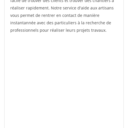
facile de trouver des clients et trouver des chantiers à
réaliser rapidement. Notre service d'aide aux artisans
vous permet de rentrer en contact de manière
instantannée avec des particuliers à la recherche de
professionnels pour réaliser leurs projets travaux.